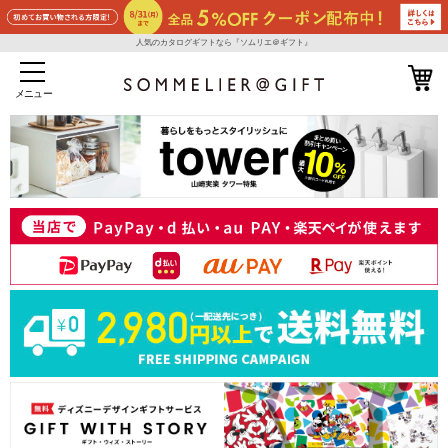
人気のカタログギフトなら『ソムリエ＠ギフト』
メニュー