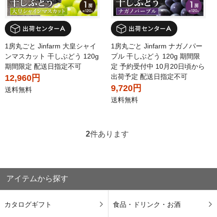
1房丸ごと Jinfarm 大皇シャイ
1房丸ごと Jinfarm ナガノパー
ンマスカット 干しぶどう 120g
プル 干しぶどう 120g 期間限
期間限定 配送日指定不可
定 予約受付中 10月20日頃から
出荷予定 配送日指定不可
12,960円
9,720円
送料無料
送料無料
2
件あります
アイテムから探す
カタログギフト
食品・ドリンク・お酒