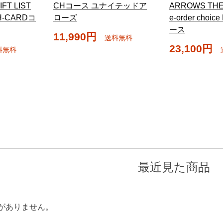
FT LIST
CHコース ユナイテッドア
ARROWS THE 
 CH-CARDコ
ローズ
e-order choi
ース
11,990円
送料無料
23,100円
料無料
最近見た商品
がありません。