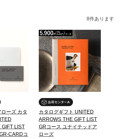
8
件あります
ローズ カタ
カタログギフト UNITED
ITED
ARROWS THE GIFT LIST
GIFT LIST
GRコース ユナイテッドア
ce GR-CARDコ
ローズ