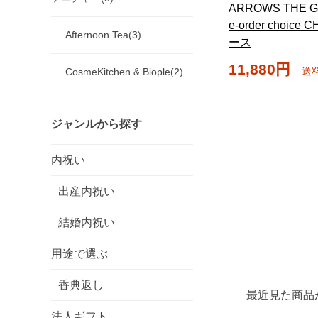
ARROWS THE GI
e-order choice
Afternoon Tea(3)
ース
11,880円
送
CosmeKitchen & Biople(2)
ジャンルから探す
内祝い
出産内祝い
結婚内祝い
用途で選ぶ
香典返し
最近見た商品
法人ギフト