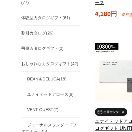
ース
(77)
4,180円
送料
体験型カタログギフト(61)
割引カタログ(26)
弔事カタログギフト(0)
おしゃれなカタログギフト(42)
DEAN＆DELUCA(18)
ユナイテッドアローズ(8)
VENT OUEST(7)
ユナイテッドアロ
ジャーナルスタンダードフ
ログギフト UNIT
ァニチャー(3)