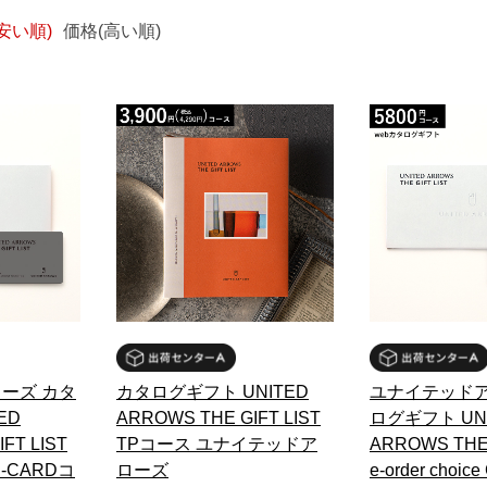
安い順)
価格(高い順)
ーズ カタ
カタログギフト UNITED
ユナイテッドア
ED
ARROWS THE GIFT LIST
ログギフト UN
FT LIST
TPコース ユナイテッドア
ARROWS THE 
 TP-CARDコ
ローズ
e-order choi