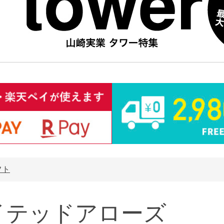
フト
イテッドアローズ