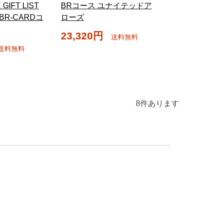
GIFT LIST
BRコース ユナイテッドア
ce BR-CARDコ
ローズ
23,320円
送料無料
送料無料
8
件あります