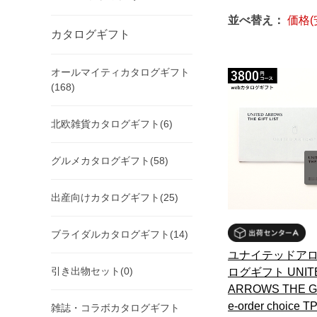
並べ替え：
価格(
カタログギフト
オールマイティカタログギフト
(168)
北欧雑貨カタログギフト(6)
グルメカタログギフト(58)
出産向けカタログギフト(25)
ブライダルカタログギフト(14)
ユナイテッドアロ
引き出物セット(0)
ログギフト UNIT
ARROWS THE GI
e-order choice
雑誌・コラボカタログギフト