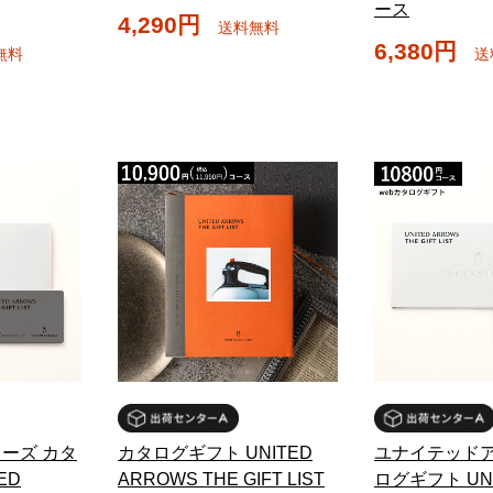
ース
4,290円
送料無料
6,380円
無料
送
ーズ カタ
カタログギフト UNITED
ユナイテッドア
ED
ARROWS THE GIFT LIST
ログギフト UN