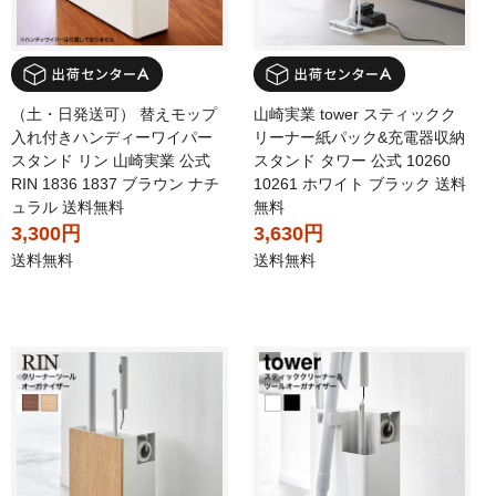
（土・日発送可） 替えモップ
山崎実業 tower スティックク
入れ付きハンディーワイパー
リーナー紙パック&充電器収納
スタンド リン 山崎実業 公式
スタンド タワー 公式 10260
RIN 1836 1837 ブラウン ナチ
10261 ホワイト ブラック 送料
ュラル 送料無料
無料
3,300円
3,630円
送料無料
送料無料