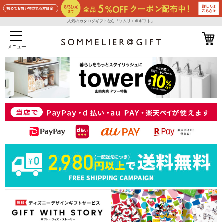
人気のカタログギフトなら『ソムリエ＠ギフト』
メニュー