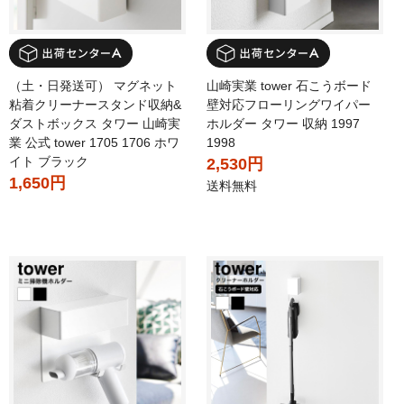
（土・日発送可） マグネット
山崎実業 tower 石こうボード
粘着クリーナースタンド収納&
壁対応フローリングワイパー
ダストボックス タワー 山崎実
ホルダー タワー 収納 1997
業 公式 tower 1705 1706 ホワ
1998
イト ブラック
2,530円
1,650円
送料無料