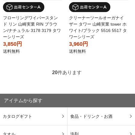
フローリングワイパースタン
クリーナーツールオーガナイ
ド リン 山崎実業 RIN ブラウ
ザー タワー 山崎実業 tower ホ
ン/ナチュラル 3178 3179 タワ
ワイト/ブラック 5516 5517 タ
ーシリーズ
ワーシリーズ
3,850円
3,960円
送料無料
送料無料
20
件あります
アイテムから探す
カタログギフト
食品・ドリンク・お酒
タオル
洗剤