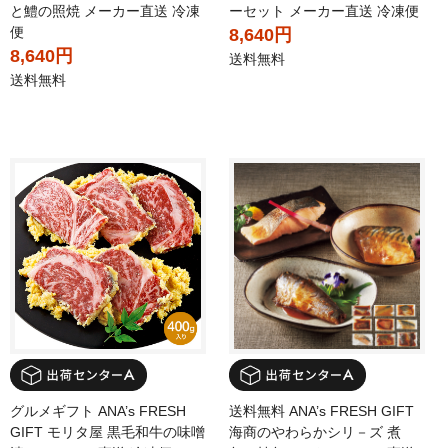
と鱧の照焼 メーカー直送 冷凍
ーセット メーカー直送 冷凍便
便
8,640円
8,640円
送料無料
送料無料
グルメギフト ANA’s FRESH
送料無料 ANA’s FRESH GIFT
GIFT モリタ屋 黒毛和牛の味噌
海商のやわらかシリ－ズ 煮