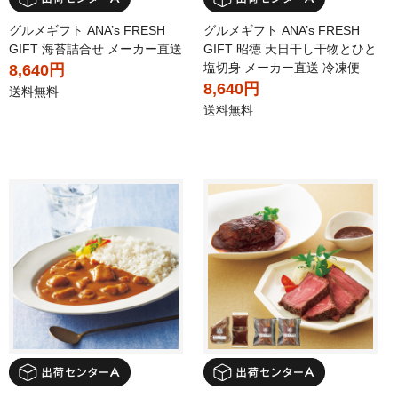
グルメギフト ANA’s FRESH
グルメギフト ANA’s FRESH
GIFT 海苔詰合せ メーカー直送
GIFT 昭徳 天日干し干物とひと
塩切身 メーカー直送 冷凍便
8,640円
8,640円
送料無料
送料無料