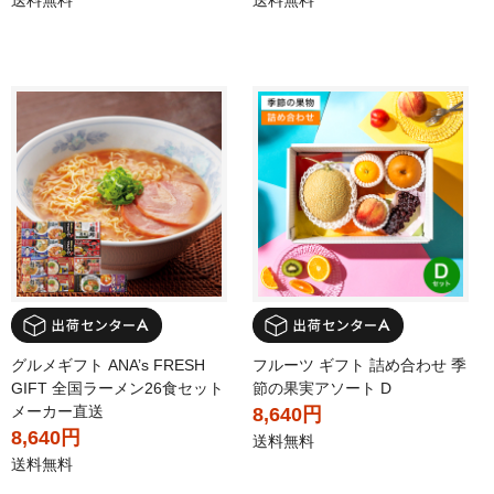
送料無料
送料無料
グルメギフト ANA’s FRESH
フルーツ ギフト 詰め合わせ 季
GIFT 全国ラーメン26食セット
節の果実アソート D
メーカー直送
8,640円
8,640円
送料無料
送料無料