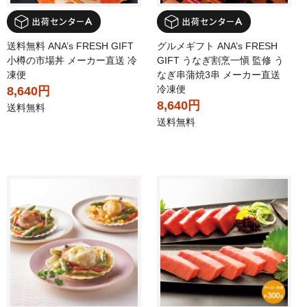
送料無料 ANA’s FRESH GIFT
グルメギフト ANA’s FRESH
小樽の市場丼 メーカー直送 冷
GIFT うなぎ割烹一愼 監修 う
凍便
なぎ串蒲焼3串 メーカー直送
冷凍便
8,640円
8,640円
送料無料
送料無料