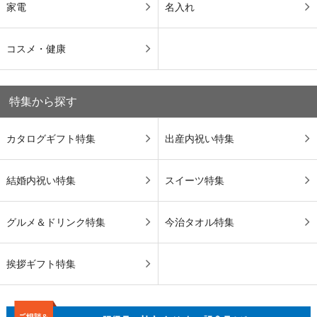
家電
名入れ
コスメ・健康
特集から探す
カタログギフト特集
出産内祝い特集
結婚内祝い特集
スイーツ特集
グルメ＆ドリンク特集
今治タオル特集
挨拶ギフト特集