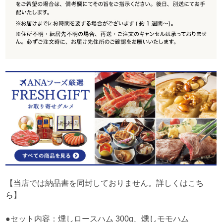
【当店では納品書を同封しておりません。詳しくは
こち
ら
】
●セット内容：燻しロースハム 300g、燻しモモハム