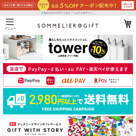
人気のカタログギフトなら『ソムリエ＠ギフト』
メニュー