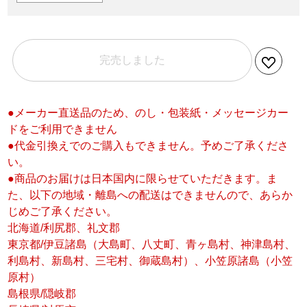
完売しました
●メーカー直送品のため、のし・包装紙・メッセージカー
ドをご利用できません
●代金引換えでのご購入もできません。予めご了承くださ
い。
●商品のお届けは日本国内に限らせていただきます。ま
た、以下の地域・離島への配送はできませんので、あらか
じめご了承ください。
北海道/利尻郡、礼文郡
東京都/伊豆諸島（大島町、八丈町、青ヶ島村、神津島村、
利島村、新島村、三宅村、御蔵島村）、小笠原諸島（小笠
原村）
島根県/隠岐郡