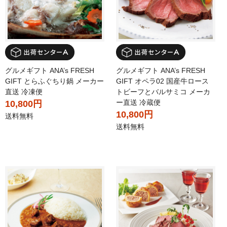
グルメギフト ANA’s FRESH
グルメギフト ANA’s FRESH
GIFT とらふぐちり鍋 メーカー
GIFT オペラ02 国産牛ロース
直送 冷凍便
トビーフとバルサミコ メーカ
ー直送 冷蔵便
10,800円
10,800円
送料無料
送料無料