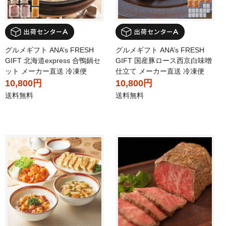
グルメギフト ANA’s FRESH
グルメギフト ANA’s FRESH
GIFT 北海道express 合鴨鍋セ
GIFT 国産豚ロース西京白味噌
ット メーカー直送 冷凍便
仕立て メーカー直送 冷凍便
10,800円
10,800円
送料無料
送料無料