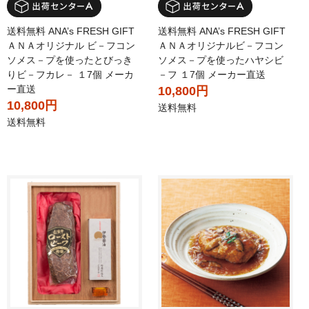
送料無料 ANA’s FRESH GIFT
送料無料 ANA’s FRESH GIFT
ＡＮＡオリジナル ビ－フコン
ＡＮＡオリジナルビ－フコン
ソメス－プを使ったとびっき
ソメス－プを使ったハヤシビ
りビ－フカレ－ １7個 メーカ
－フ １7個 メーカー直送
ー直送
10,800円
10,800円
送料無料
送料無料