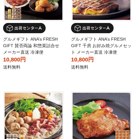
グルメギフト ANA’s FRESH
グルメギフト ANA’s FRESH
GIFT 賛否両論 和惣菜詰合せ
GIFT 千房 お好み焼グルメセッ
メーカー直送 冷凍便
ト メーカー直送 冷凍便
10,800円
10,800円
送料無料
送料無料