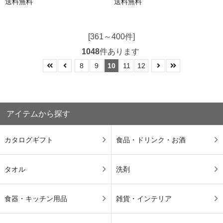
送料無料
送料無料
[361～400件]
1048
件あります
8
9
10
11
12
アイテムから探す
カタログギフト
食品・ドリンク・お酒
タオル
洗剤
食器・キッチン用品
雑貨・インテリア