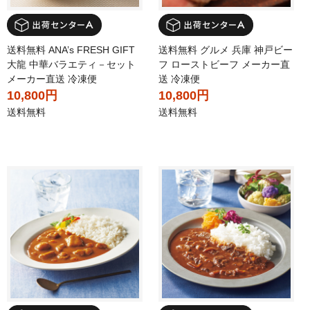
送料無料 ANA’s FRESH GIFT
送料無料 グルメ 兵庫 神戸ビー
大龍 中華バラエティ－セット
フ ローストビーフ メーカー直
メーカー直送 冷凍便
送 冷凍便
10,800円
10,800円
送料無料
送料無料