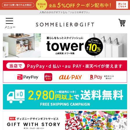
人気のカタログギフトなら『ソムリエ＠ギフト』
メニュー