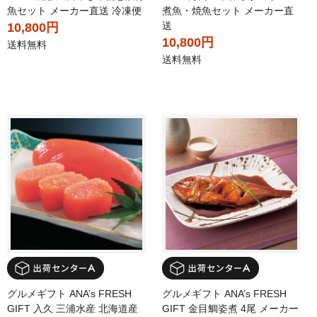
魚セット メーカー直送 冷凍便
煮魚・焼魚セット メーカー直
送
10,800円
10,800円
送料無料
送料無料
グルメギフト ANA’s FRESH
グルメギフト ANA’s FRESH
GIFT 入久 三浦水産 北海道産
GIFT 金目鯛姿煮 4尾 メーカー