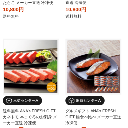
たらこ メーカー直送 冷凍便
直送 冷凍便
10,800円
10,800円
送料無料
送料無料
送料無料 ANA’s FRESH GIFT
グルメギフト ANA’s FRESH
カネトモ 本まぐろのお刺身 メ
GIFT 鮭食べ比べ メーカー直送
ーカー直送 冷凍便
冷凍便