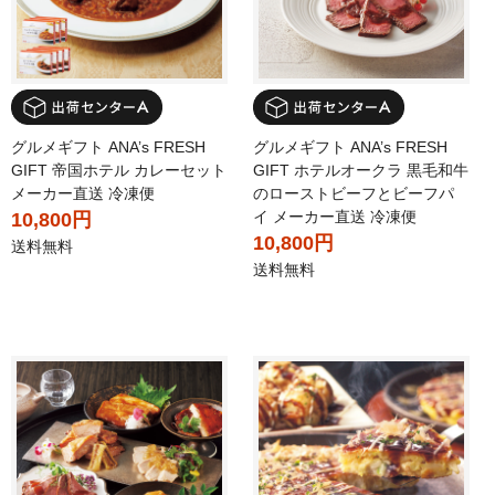
グルメギフト ANA’s FRESH
グルメギフト ANA’s FRESH
GIFT 帝国ホテル カレーセット
GIFT ホテルオークラ 黒毛和牛
メーカー直送 冷凍便
のローストビーフとビーフパ
イ メーカー直送 冷凍便
10,800円
10,800円
送料無料
送料無料