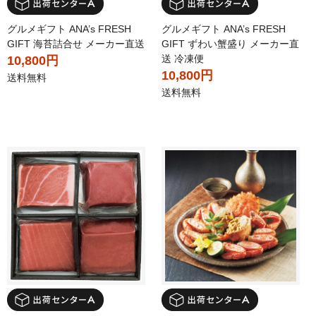
グルメギフト ANA’s FRESH
グルメギフト ANA’s FRESH
GIFT 海苔詰合せ メーカー直送
GIFT ずわい蟹盛り メーカー直
送 冷凍便
10,800円
10,800円
送料無料
送料無料