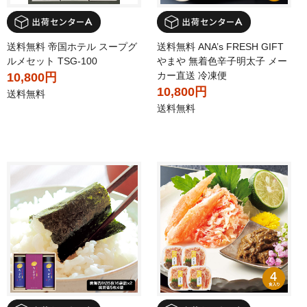
送料無料 帝国ホテル スープグ
送料無料 ANA’s FRESH GIFT
ルメセット TSG-100
やまや 無着色辛子明太子 メー
カー直送 冷凍便
10,800円
10,800円
送料無料
送料無料