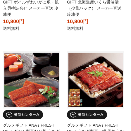
GIFT ボイルずわいがに爪・帆
GIFT 北海道産いくら醤油漬
立貝柱詰合せ メーカー直送 冷
（少量パック） メーカー直送
凍便
冷凍便
10,800円
10,800円
送料無料
送料無料
グルメギフト ANA’s FRESH
グルメギフト ANA’s FRESH