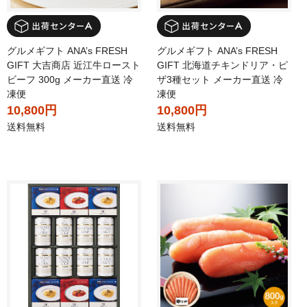
グルメギフト ANA’s FRESH
グルメギフト ANA’s FRESH
GIFT 大吉商店 近江牛ロースト
GIFT 北海道チキンドリア・ピ
ビーフ 300g メーカー直送 冷
ザ3種セット メーカー直送 冷
凍便
凍便
10,800円
10,800円
送料無料
送料無料