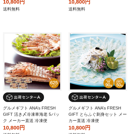
10,800円
10,800円
送料無料
送料無料
グルメギフト ANA’s FRESH
グルメギフト ANA’s FRESH
GIFT 活き〆冷凍車海老 5パッ
GIFT とらふぐ刺身セット メー
ク メーカー直送 冷凍便
カー直送 冷凍便
10,800円
10,800円