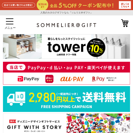
人気のカタログギフトなら『ソムリエ＠ギフト』
メニュー