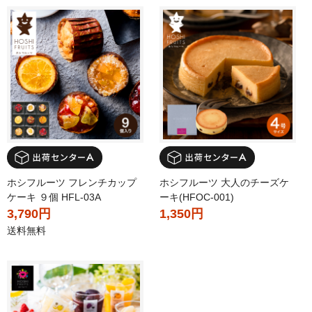
ホシフルーツ フレンチカップ
ホシフルーツ 大人のチーズケ
ケーキ ９個 HFL-03A
ーキ(HFOC-001)
3,790円
1,350円
送料無料