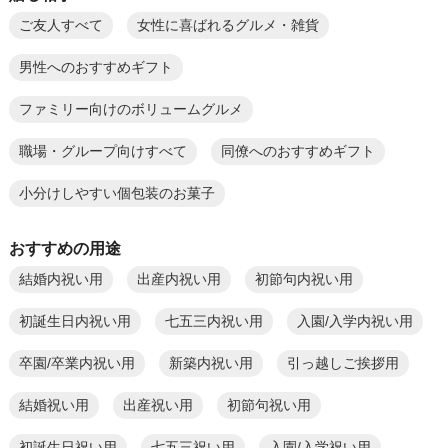
ご友人すべて
女性に喜ばれるグルメ・雑貨
男性へのおすすめギフト
ファミリー向けのボリュームグルメ
職場・グループ向けすべて
同僚へのおすすめギフト
小分けしやすい個包装のお菓子
おすすめの用途
結婚内祝い用
出産内祝い用
初節句内祝い用
初誕生日内祝い用
七五三内祝い用
入園/入学内祝い用
卒園/卒業内祝い用
新築内祝い用
引っ越しご挨拶用
結婚祝い用
出産祝い用
初節句祝い用
初誕生日祝い用
七五三祝い用
入園/入学祝い用