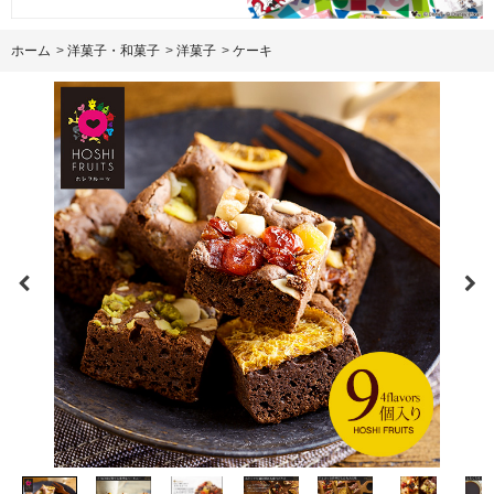
ホーム
>
洋菓子・和菓子
>
洋菓子
>
ケーキ