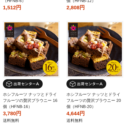
（HFNB-6）
個（HFNB-12）
1,512円
2,808円
ホシフルーツ ナッツとドライ
ホシフルーツ ナッツとドライ
フルーツの贅沢ブラウニー 16
フルーツの贅沢ブラウニー 20
個（HFNB-16）
個（HFNB-20）
3,780円
4,644円
送料無料
送料無料