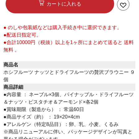
カートに入れる
● のしや包装紙などは購入手続き中に選択できます。
●配送日指定可。
●合計10000円（税抜）以上を1ヶ所にまとめて送ると 送料
無料 。
商品名
ホシフルーツ ナッツとドライフルーツの贅沢ブラウニー ９
個
商品詳細
●内容量 ： ネーブル×3個、パイナップル・ドライフルーツ
＆ナッツ・ピスタチオ＆アーモンド×各2個
●賞味期限（製造から） ： 常温60日
●商品サイズ（約） ： 19×20×4cm
●アレルゲン（特定8品目）：卵、乳、小麦、くるみ
※商品リニューアルに伴い、パッケージデザインが写真と