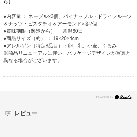
ら
】
●内容量 ： ネーブル×3個、パイナップル・ドライフルーツ
＆ナッツ・ピスタチオ＆アーモンド×各2個
●賞味期限（製造から） ： 常温60日
●商品サイズ（約） ： 19×20×4cm
●アレルゲン（特定8品目）：卵、乳、小麦、くるみ
※商品リニューアルに伴い、パッケージデザインが写真と
異なる場合がございます。
レビュー