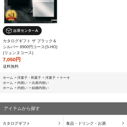
カタログギフト ザ ブラック＆
シルバー 8900円コース(S-HO)
(リュンヌコース)
7,050円
送料無料
ホーム
>
洋菓子・和菓子
>
洋菓子
>
ケーキ
ホーム
>
内祝い
>
出産内祝い
ホーム
>
内祝い
>
結婚内祝い
アイテムから探す
カタログギフト
食品・ドリンク・お酒