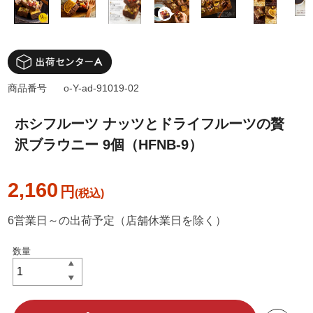
商品番号
o-Y-ad-91019-02
ホシフルーツ ナッツとドライフルーツの贅
沢ブラウニー 9個（HFNB-9）
2,160
円
6営業日～の出荷予定（店舗休業日を除く）