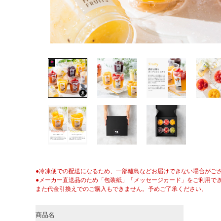
●冷凍便での配送になるため、一部離島などお届けできない場合がご
●メーカー直送品のため「包装紙」「メッセージカード」をご利用で
また代金引換えでのご購入もできません。予めご了承ください。
商品名