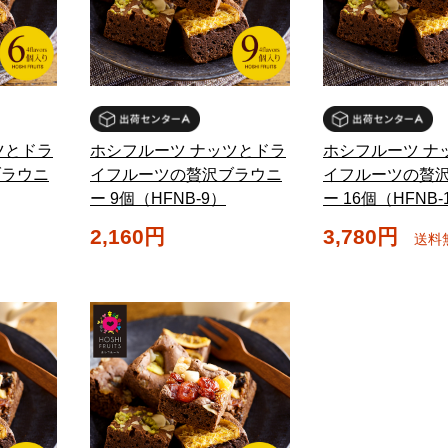
ツとドラ
ホシフルーツ ナッツとドラ
ホシフルーツ ナ
ブラウニ
イフルーツの贅沢ブラウニ
イフルーツの贅
ー 9個（HFNB-9）
ー 16個（HFNB-
2,160円
3,780円
送料