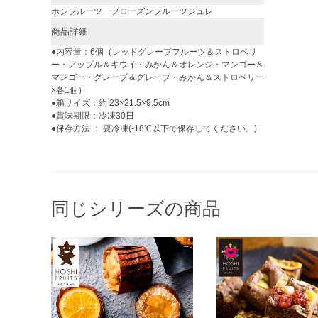
ホシフルーツ フローズンフルーツジュレ
商品詳細
●内容量：6個（レッドグレープフルーツ＆ストロベリ
ー・アップル＆キウイ・みかん＆オレンジ・マンゴー＆
マンゴー・グレープ＆グレープ・みかん＆ストロベリー
×各1個）
●箱サイズ：約 23×21.5×9.5cm
●賞味期限：冷凍30日
●保存方法 ： 要冷凍(-18℃以下で保存してください。)
同じシリーズの商品