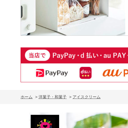
ホーム
>
洋菓子・和菓子
>
アイスクリーム