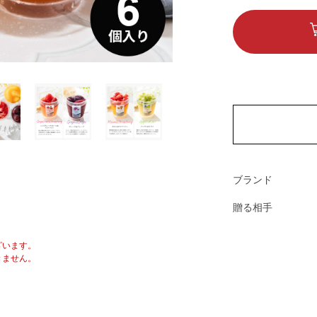
ブランド
贈る相手
ざいます。
きません。