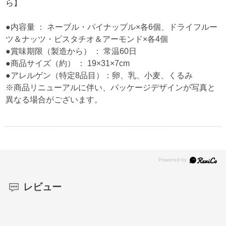
ら
】
●内容量 ： ネーブル・パイナップル×各6個、ドライフルー
ツ＆ナッツ・ピスタチオ＆アーモンド×各4個
●賞味期限（製造から） ： 常温60日
●商品サイズ（約） ： 19×31×7cm
●アレルゲン（特定8品目）：卵、乳、小麦、くるみ
※商品リニューアルに伴い、パッケージデザインが写真と
異なる場合がございます。
レビュー