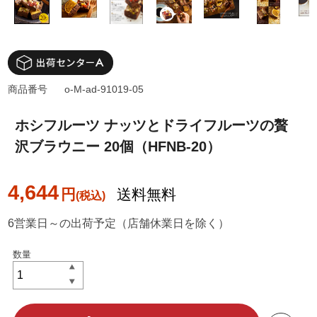
商品番号
o-M-ad-91019-05
ホシフルーツ ナッツとドライフルーツの贅
沢ブラウニー 20個（HFNB-20）
4,644
円
送料無料
6営業日～の出荷予定（店舗休業日を除く）