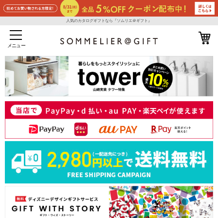
人気のカタログギフトなら『ソムリエ＠ギフト』
メニュー