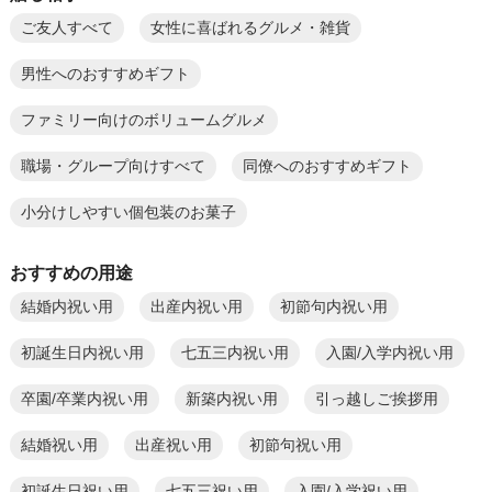
ご友人すべて
女性に喜ばれるグルメ・雑貨
男性へのおすすめギフト
ファミリー向けのボリュームグルメ
職場・グループ向けすべて
同僚へのおすすめギフト
小分けしやすい個包装のお菓子
おすすめの用途
結婚内祝い用
出産内祝い用
初節句内祝い用
初誕生日内祝い用
七五三内祝い用
入園/入学内祝い用
卒園/卒業内祝い用
新築内祝い用
引っ越しご挨拶用
結婚祝い用
出産祝い用
初節句祝い用
初誕生日祝い用
七五三祝い用
入園/入学祝い用