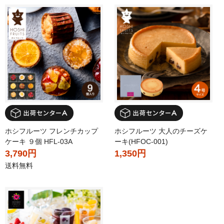
ホシフルーツ フレンチカップ
ホシフルーツ 大人のチーズケ
ケーキ ９個 HFL-03A
ーキ(HFOC-001)
3,790円
1,350円
送料無料