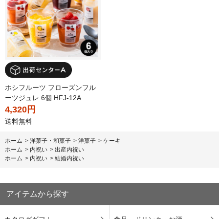
ホシフルーツ フローズンフル
ーツジュレ 6個 HFJ-12A
4,320円
送料無料
ホーム
>
洋菓子・和菓子
>
洋菓子
>
ケーキ
ホーム
>
内祝い
>
出産内祝い
ホーム
>
内祝い
>
結婚内祝い
アイテムから探す