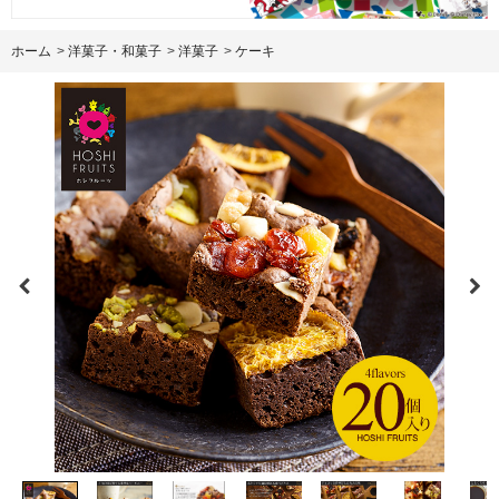
ホーム
>
洋菓子・和菓子
>
洋菓子
>
ケーキ