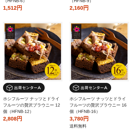
（HFNB-6）
（HFNB-9）
1,512円
2,160円
ホシフルーツ ナッツとドライ
ホシフルーツ ナッツとドライ
フルーツの贅沢ブラウニー 12
フルーツの贅沢ブラウニー 16
個（HFNB-12）
個（HFNB-16）
2,808円
3,780円
送料無料