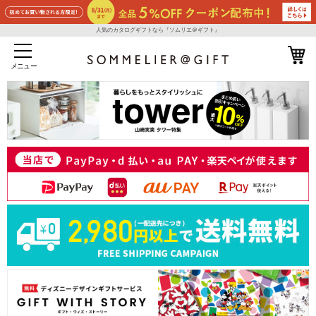
人気のカタログギフトなら『ソムリエ＠ギフト』
メニュー