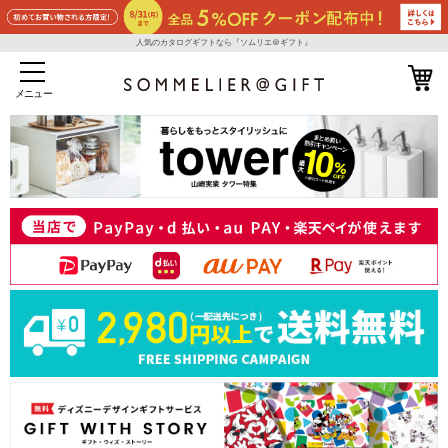
人気のカタログギフトなら『ソムリエ＠ギフト』
メニュー