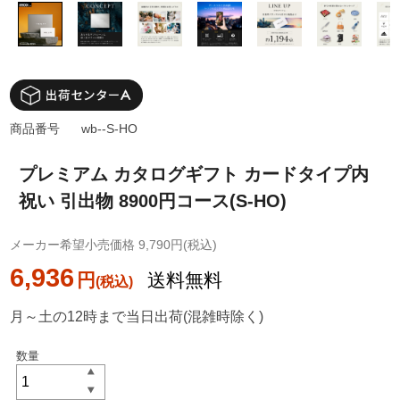
商品番号
wb--S-HO
プレミアム カタログギフト カードタイプ内
祝い 引出物 8900円コース(S-HO)
メーカー希望小売価格 9,790円(税込)
6,936
円
送料無料
月～土の12時まで当日出荷(混雑時除く)