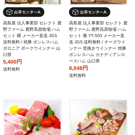
高島屋 法人事業部 セレクト 鹿
高島屋 法人事業部 セレクト 鹿
野ファーム 鹿野高原牧場 ハム
野ファーム 鹿野高原牧場 ハム
セット 曙 メーカー直送 JGS
セット 雅 YT-503 メーカー直
送料無料 / 焼豚 ボンレスハム
送 JGS 送料無料 / チーズウイ
ボロニア ポークウインナー 山
ンナー 荒挽きウインナー 焼豚
口県
ボンレスハム カナディアンロ
ースハム 山口県
5,400円
6,048円
送料無料
送料無料