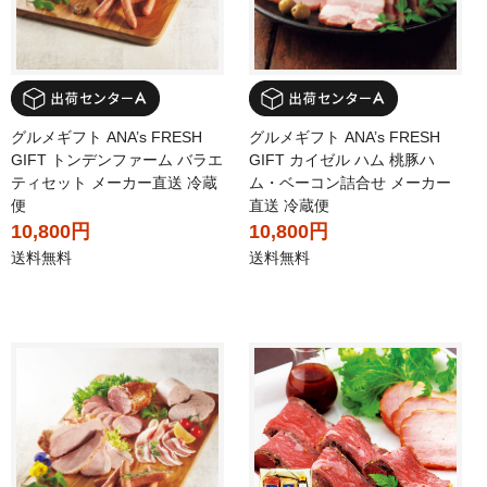
グルメギフト ANA’s FRESH
グルメギフト ANA’s FRESH
GIFT トンデンファーム バラエ
GIFT カイゼル ハム 桃豚ハ
ティセット メーカー直送 冷蔵
ム・ベーコン詰合せ メーカー
便
直送 冷蔵便
10,800円
10,800円
送料無料
送料無料