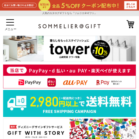
人気のカタログギフトなら『ソムリエ＠ギフト』
メニュー