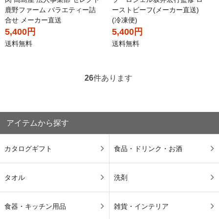
鹿野ファーム バラエティー詰
ーストビーフ(メーカー直送)
合せ メーカー直送
(冷凍便)
5,400円
5,400円
送料無料
送料無料
26
件あります
アイテムから探す
カタログギフト
食品・ドリンク・お酒
タオル
洗剤
食器・キッチン用品
雑貨・インテリア