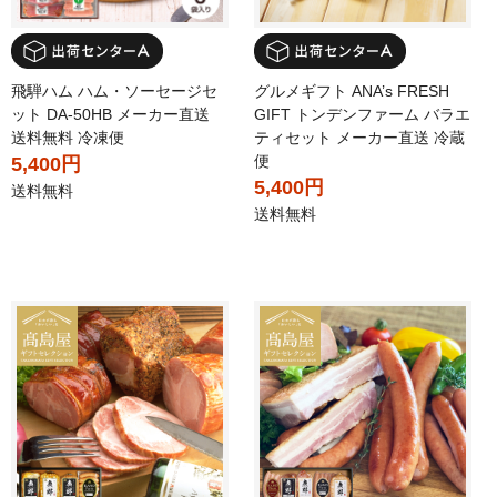
飛騨ハム ハム・ソーセージセ
グルメギフト ANA’s FRESH
ット DA-50HB メーカー直送
GIFT トンデンファーム バラエ
送料無料 冷凍便
ティセット メーカー直送 冷蔵
便
5,400円
5,400円
送料無料
送料無料