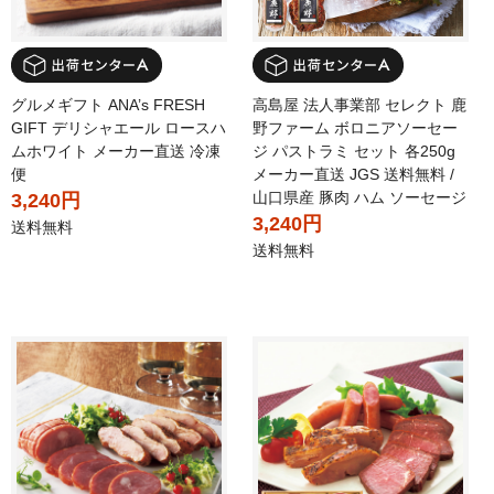
グルメギフト ANA’s FRESH
高島屋 法人事業部 セレクト 鹿
GIFT デリシャエール ロースハ
野ファーム ボロニアソーセー
ムホワイト メーカー直送 冷凍
ジ パストラミ セット 各250g
便
メーカー直送 JGS 送料無料 /
山口県産 豚肉 ハム ソーセージ
3,240円
3,240円
送料無料
送料無料