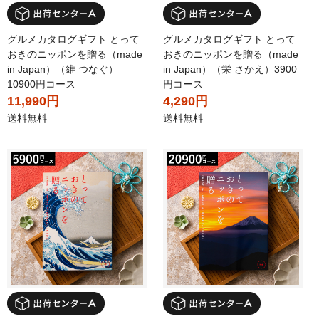
グルメカタログギフト とって
グルメカタログギフト とって
おきのニッポンを贈る（made
おきのニッポンを贈る（made
in Japan）（維 つなぐ）
in Japan）（栄 さかえ）3900
10900円コース
円コース
11,990円
4,290円
送料無料
送料無料