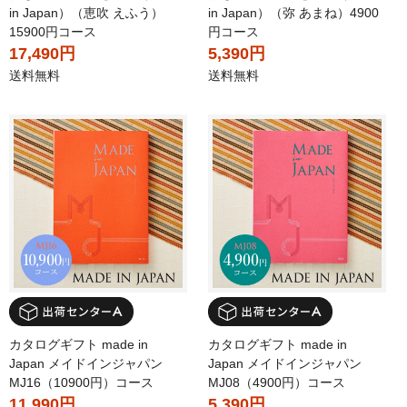
in Japan）（恵吹 えふう）
in Japan）（弥 あまね）4900
15900円コース
円コース
17,490円
5,390円
送料無料
送料無料
カタログギフト made in
カタログギフト made in
Japan メイドインジャパン
Japan メイドインジャパン
MJ16（10900円）コース
MJ08（4900円）コース
11,990円
5,390円