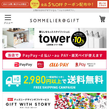
人気のカタログギフトなら『ソムリエ＠ギフト』
メニュー