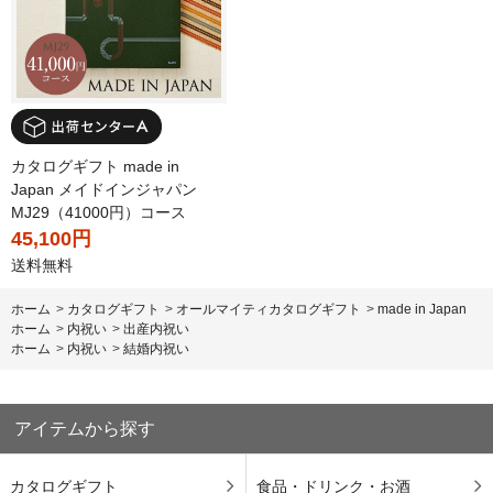
カタログギフト made in
Japan メイドインジャパン
MJ29（41000円）コース
45,100円
送料無料
ホーム
>
カタログギフト
>
オールマイティカタログギフト
>
made in Japan
ホーム
>
内祝い
>
出産内祝い
ホーム
>
内祝い
>
結婚内祝い
アイテムから探す
カタログギフト
食品・ドリンク・お酒