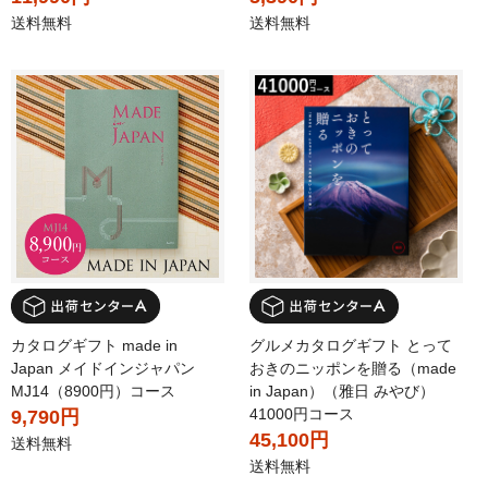
送料無料
送料無料
カタログギフト made in
グルメカタログギフト とって
Japan メイドインジャパン
おきのニッポンを贈る（made
MJ14（8900円）コース
in Japan）（雅日 みやび）
41000円コース
9,790円
45,100円
送料無料
送料無料