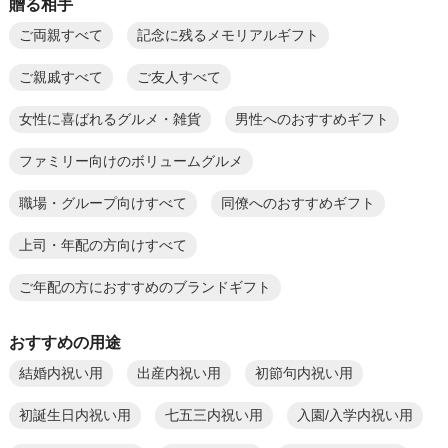
贈る相手
ご両親すべて
記念に残るメモリアルギフト
ご親戚すべて
ご友人すべて
女性に喜ばれるグルメ・雑貨
男性へのおすすめギフト
ファミリー向けのボリュームグルメ
職場・グループ向けすべて
同僚へのおすすめギフト
上司・年配の方向けすべて
ご年配の方におすすめのブランドギフト
おすすめの用途
結婚内祝い用
出産内祝い用
初節句内祝い用
初誕生日内祝い用
七五三内祝い用
入園/入学内祝い用