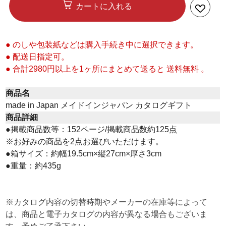
カートに入れる
● のしや包装紙などは購入手続き中に選択できます。
● 配送日指定可。
● 合計2980円以上を1ヶ所にまとめて送ると 送料無料 。
商品名
made in Japan メイドインジャパン カタログギフト
商品詳細
●掲載商品数等：152ページ/掲載商品数約125点
※お好みの商品を2点お選びいただけます。
●箱サイズ：約幅19.5cm×縦27cm×厚さ3cm
●重量：約435g
※カタログ内容の切替時期やメーカーの在庫等によって
は、商品と電子カタログの内容が異なる場合もございま