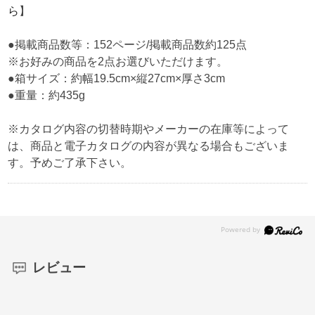
ら
】
●掲載商品数等：152ページ/掲載商品数約125点
※お好みの商品を2点お選びいただけます。
●箱サイズ：約幅19.5cm×縦27cm×厚さ3cm
●重量：約435g
※カタログ内容の切替時期やメーカーの在庫等によって
は、商品と電子カタログの内容が異なる場合もございま
す。予めご了承下さい。
レビュー