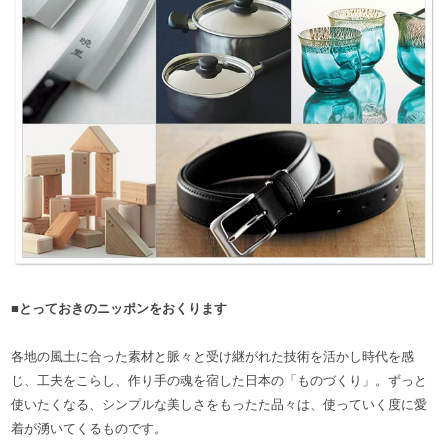
■とっておきのニッポンをおくります
各地の風土に合った素材と脈々と受け継がれた技術を活かし時代を感
じ、工夫をこらし、作り手の魂を宿した日本の「ものづくり」。ずっと
使いたくなる、シンプルな美しさをもったた品々は、使っていく度に愛
着が湧いてくるものです。