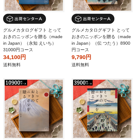
グルメカタログギフト とって
グルメカタログギフト とって
おきのニッポンを贈る（made
おきのニッポンを贈る（made
in Japan）（永知 えいち）
in Japan）（伝 つたう）8900
31000円コース
円コース
34,100円
9,790円
送料無料
送料無料