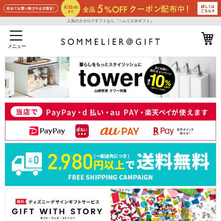
人気のカタログギフトなら『ソムリエ＠ギフト』
メニュー