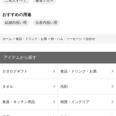
ご友人すべて
厳選グルメ
おすすめの用途
結婚内祝い用
出産内祝い用
ホーム
>
食品・ドリンク・お酒
>
肉・ハム・ソーセージ
>
詰合せ
アイテムから探す
カタログギフト
食品・ドリンク・お酒
タオル
洗剤
食器・キッチン用品
雑貨・インテリア