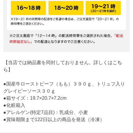
【当店では納品書を同封しておりません。詳しくは
こち
ら
】
●国産牛ローストビーフ（もも）３９０ｇ、トリュフ入り
グレイビーソース３０ｇ
●箱サイズ：19.7×20.7×7.2cm
●化粧箱入
●アレルゲン(特定7品目)：乳成分、小麦
●賞味期限まで122日以上の商品を発送（冷凍）