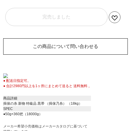
完売しました
この商品について問い合わせる
● 配送日指定可。
● 合計2980円以上を1ヶ所にまとめて送ると 送料無料 。
商品詳細
揖保の糸 新物 特級品 黒帯 （揖保乃糸） （18kg）
SPEC
●50g×360把（18000g）
メーカー希望小売価格はメーカーカタログに基づいて