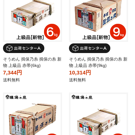
そうめん 揖保乃糸 揖保の糸 新
そうめん 揖保乃糸 揖保の糸 新
物 上級品 赤帯(6kg)
物 上級品 赤帯(9kg)
7,344円
10,314円
送料無料
送料無料