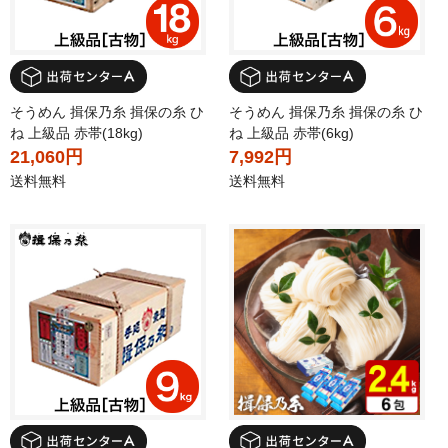
そうめん 揖保乃糸 揖保の糸 ひ
そうめん 揖保乃糸 揖保の糸 ひ
ね 上級品 赤帯(18kg)
ね 上級品 赤帯(6kg)
21,060円
7,992円
送料無料
送料無料