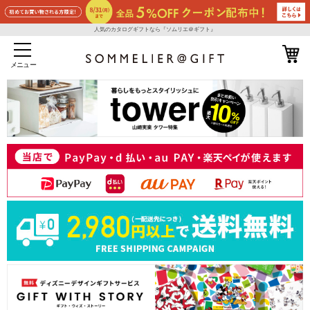
人気のカタログギフトなら『ソムリエ＠ギフト』
メニュー