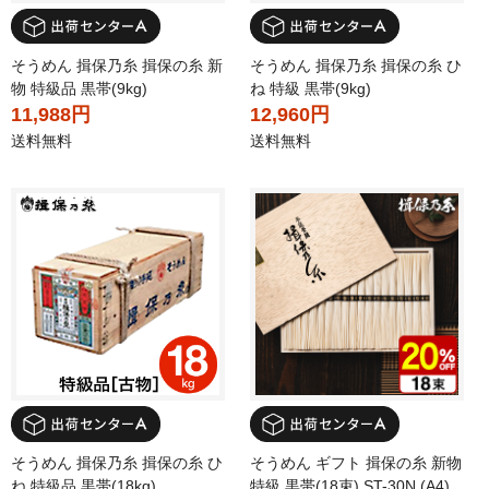
そうめん 揖保乃糸 揖保の糸 新
そうめん 揖保乃糸 揖保の糸 ひ
物 特級品 黒帯(9kg)
ね 特級 黒帯(9kg)
11,988円
12,960円
送料無料
送料無料
そうめん 揖保乃糸 揖保の糸 ひ
そうめん ギフト 揖保の糸 新物
ね 特級品 黒帯(18kg)
特級 黒帯(18束) ST-30N (A4)