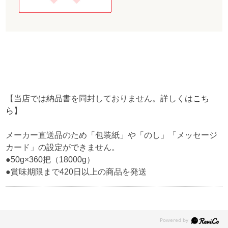
【当店では納品書を同封しておりません。詳しくは
こち
ら
】
メーカー直送品のため「包装紙」や「のし」「メッセージ
カード」の設定ができません。
●50g×360把（18000g）
●賞味期限まで420日以上の商品を発送