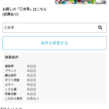
お探しの『三水亭』はこちら
(在庫あり)
条件を変更する
検索条件
未設定
価格帯
未設定
ブランド
未設定
贈る相手
未設定
ギフト用途
未設定
カラー
未設定
こども服
未設定
対象月齢
在庫あり
こだわり条件