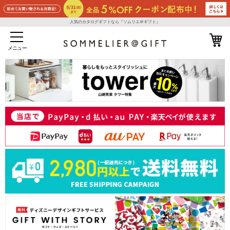
人気のカタログギフトなら『ソムリエ＠ギフト』
メニュー