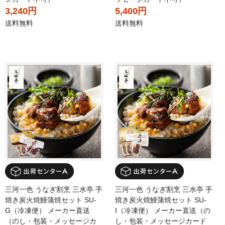
3,240円
5,400円
送料無料
送料無料
三河一色 うなぎ割烹 三水亭 手
三河一色 うなぎ割烹 三水亭 手
焼き炭火焼鰻蒲焼セット SU-
焼き炭火焼鰻蒲焼セット SU-
G（冷凍便） メーカー直送
I（冷凍便） メーカー直送（の
（のし・包装・メッセージカ
し・包装・メッセージカード