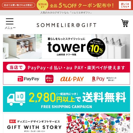
人気のカタログギフトなら『ソムリエ＠ギフト』
メニュー