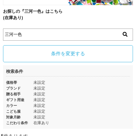
お探しの『三河一色』はこちら
(在庫あり)
条件を変更する
検索条件
未設定
価格帯
未設定
ブランド
未設定
贈る相手
未設定
ギフト用途
未設定
カラー
未設定
こども服
未設定
対象月齢
在庫あり
こだわり条件