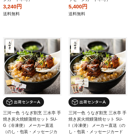
3,240円
5,400円
送料無料
送料無料
三河一色 うなぎ割烹 三水亭 手
三河一色 うなぎ割烹 三水亭 手
焼き炭火焼鰻蒲焼セット SU-
焼き炭火焼鰻蒲焼セット SU-
G（冷凍便） メーカー直送
I（冷凍便） メーカー直送（の
（のし・包装・メッセージカ
し・包装・メッセージカード