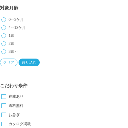
対象月齢
0～3ケ月
4～12ケ月
1歳
2歳
3歳～
こだわり条件
在庫あり
送料無料
お急ぎ
カタログ掲載