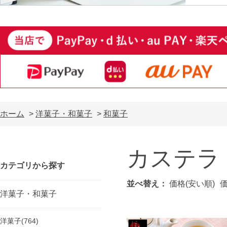
ホーム
>
洋菓子・和菓子
>
和菓子
カステラ
カテゴリから探す
並べ替え：
価格(安い順)
価
洋菓子・和菓子
洋菓子(764)