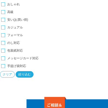
おしゃれ
高級
安い(お買い得)
カジュアル
フォーマル
のし対応
包装紙対応
メッセージカード対応
手提げ袋対応