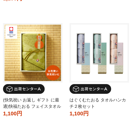
(快気祝い お返し ギフト に最
はぐくむたおる タオルハンカ
適)快福たおる フェイスタオル
チ２枚セット
1,100円
1,100円