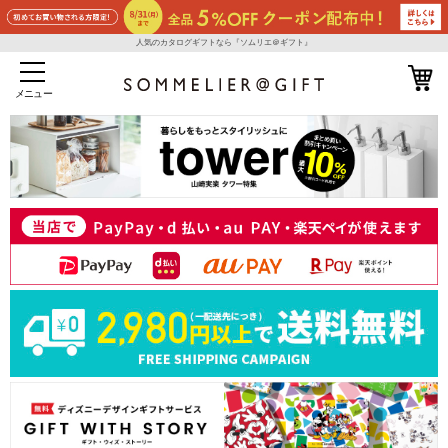
人気のカタログギフトなら『ソムリエ＠ギフト』
メニュー