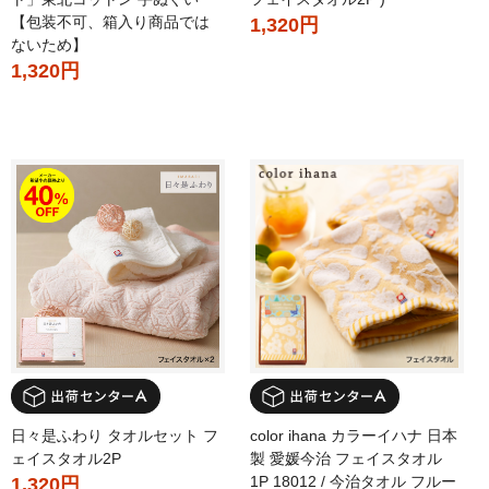
【包装不可、箱入り商品では
1,320円
ないため】
1,320円
日々是ふわり タオルセット フ
color ihana カラーイハナ 日本
ェイスタオル2P
製 愛媛今治 フェイスタオル
1P 18012 / 今治タオル フルー
1,320円