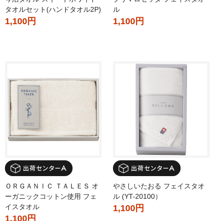
タオルセット(ハンドタオル2P)
ル
1,100円
1,100円
ＯＲＧＡＮＩＣ ＴＡＬＥＳ オ
やさしいたおる フェイスタオ
ーガニックコットン使用 フェ
ル (YT-20100）
イスタオル
1,100円
1,100円