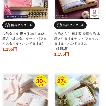
今治タオル 寿々(じゅじゅ)木
今治きらら 日本製 愛媛今治 木
箱入り紅白タオルセット(フェ
箱入りタオルセット フェイス
イスタオル・ハンドタオル)
タオル・ハンドタオル
（63515）
1,155円
1,155円