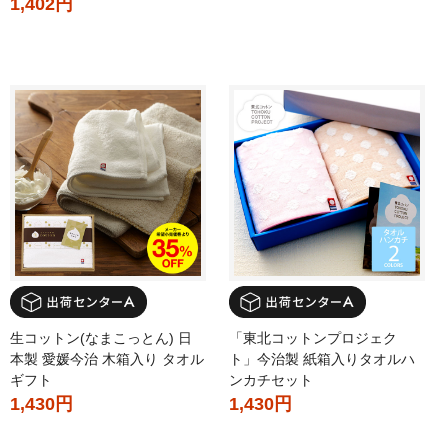
1,402円
生コットン(なまこっとん) 日
「東北コットンプロジェク
本製 愛媛今治 木箱入り タオル
ト」今治製 紙箱入りタオルハ
ギフト
ンカチセット
1,430円
1,430円