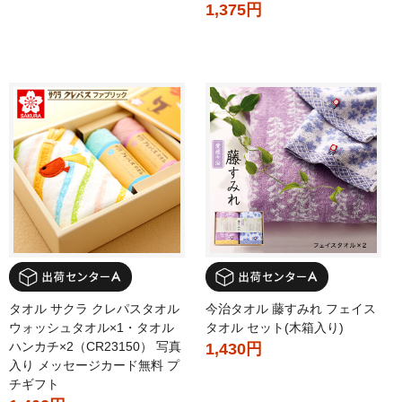
1,375円
タオル サクラ クレパスタオル
今治タオル 藤すみれ フェイス
ウォッシュタオル×1・タオル
タオル セット(木箱入り)
ハンカチ×2（CR23150） 写真
1,430円
入り メッセージカード無料 プ
チギフト