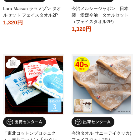
Lara Maison ララメゾン タオ
今治メルシージャポン 日本
ルセット フェイスタオル2P
製 愛媛今治 タオルセット
（フェイスタオル2P）
1,320円
1,320円
「東北コットンプロジェク
今治タオル サニーデイクッカ(
ト」東北コットン 手ぬぐい
フェイスタオル2P )