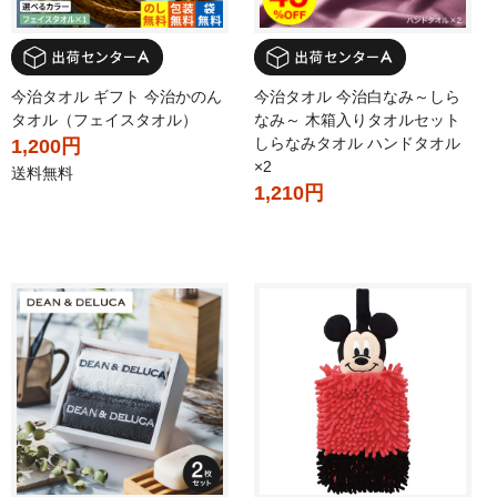
今治タオル ギフト 今治かのん
今治タオル 今治白なみ～しら
タオル（フェイスタオル）
なみ～ 木箱入りタオルセット
しらなみタオル ハンドタオル
1,200円
×2
送料無料
1,210円