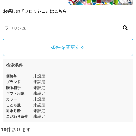
お探しの『フロッシュ』はこちら
条件を変更する
検索条件
未設定
価格帯
未設定
ブランド
未設定
贈る相手
未設定
ギフト用途
未設定
カラー
未設定
こども服
未設定
対象月齢
未設定
こだわり条件
18
件あります