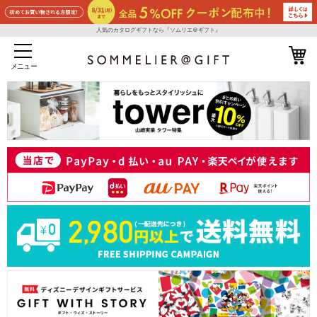
人気のカタログギフトなら『ソムリエ＠ギフト』
メニュー