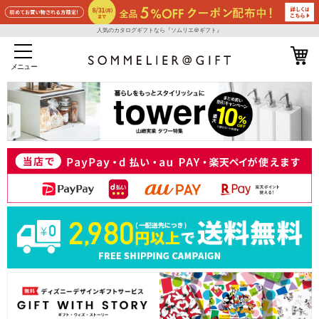
人気のカタログギフトなら『ソムリエ＠ギフト』
メニュー