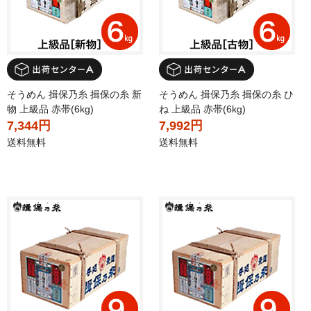
そうめん 揖保乃糸 揖保の糸 新
そうめん 揖保乃糸 揖保の糸 ひ
物 上級品 赤帯(6kg)
ね 上級品 赤帯(6kg)
7,344円
7,992円
送料無料
送料無料