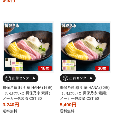
540円
揖保乃糸 彩り 華 HANA (16束)
揖保乃糸 彩り 華 HANA (30束)
（いぼのいと 揖保乃糸 素麺）
（いぼのいと 揖保乃糸 素麺）
メーカー包装済 CST-30
メーカー包装済 CST-50
3,240円
5,400円
送料無料
送料無料