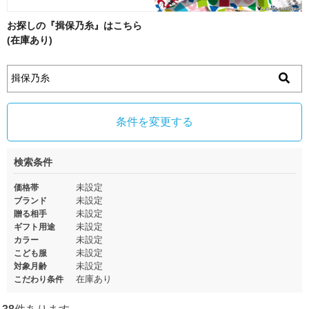
お探しの『揖保乃糸』はこちら
(在庫あり)
条件を変更する
検索条件
未設定
価格帯
未設定
ブランド
未設定
贈る相手
未設定
ギフト用途
未設定
カラー
未設定
こども服
未設定
対象月齢
在庫あり
こだわり条件