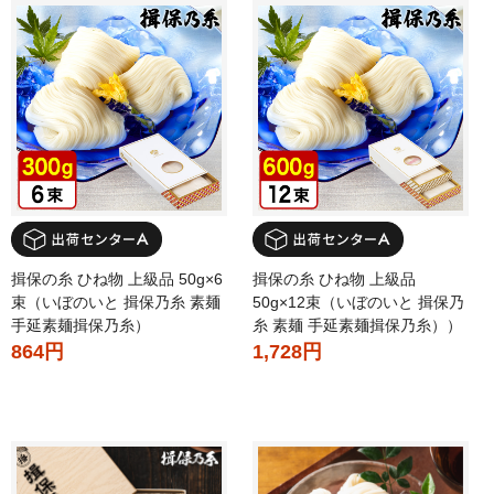
揖保の糸 ひね物 上級品 50g×6
揖保の糸 ひね物 上級品
束（いぼのいと 揖保乃糸 素麺
50g×12束（いぼのいと 揖保乃
手延素麺揖保乃糸）
糸 素麺 手延素麺揖保乃糸））
864円
1,728円