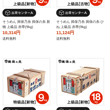
そうめん 揖保乃糸 揖保の糸 新
そうめん 揖保乃糸 揖保の糸 ひ
物 上級品 赤帯(9kg)
ね 上級品 赤帯(9kg)
10,314円
11,124円
送料無料
送料無料