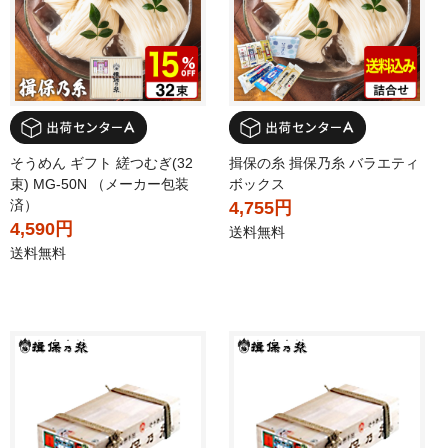
そうめん ギフト 縒つむぎ(32
揖保の糸 揖保乃糸 バラエティ
束) MG-50N （メーカー包装
ボックス
済）
4,755円
4,590円
送料無料
送料無料