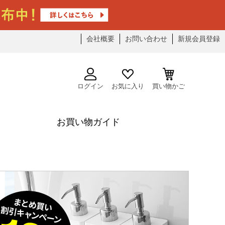
会社概要
お問い合わせ
新規会員登録
ログイン
お気に入り
買い物かご
お買い物ガイド