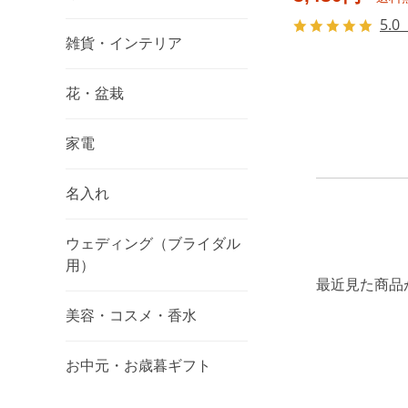
5.0
雑貨・インテリア
花・盆栽
家電
名入れ
ウェディング（ブライダル
用）
最近見た商品
美容・コスメ・香水
お中元・お歳暮ギフト