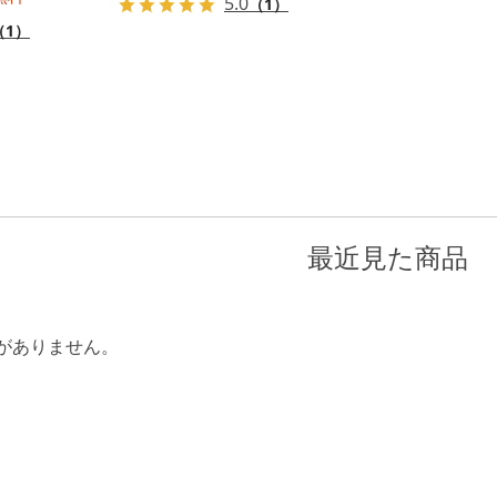
5.0
（1）
（1）
最近見た商品
がありません。