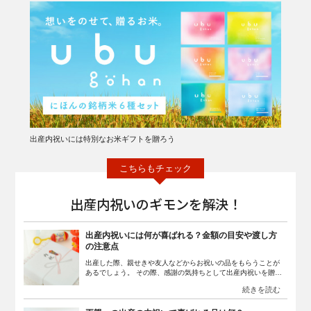
出産内祝いには特別なお米ギフトを贈ろう
出産内祝いのギモンを解決！
出産内祝いには何が喜ばれる？金額の目安や渡し方
の注意点
出産した際、親せきや友人などからお祝いの品をもらうことが
あるでしょう。 その際、感謝の気持ちとして出産内祝いを贈る
ことが一般的です。しかし、どのような品物が喜ばれるのかわ
からずに悩んでいる人も多いでしょう。この記事では、出産の
内祝いで喜ばれる品物や、金額の目安、渡し方の注意点などに