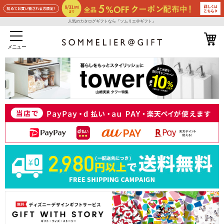
人気のカタログギフトなら『ソムリエ＠ギフト』
メニュー