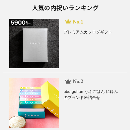
でのタブーも含めて解説します。もらって嬉しいも
のを上手に選んで、感謝の気持ちを伝えましょう。
人気の内祝いランキング
プレミアムカタログギフト
ubu gohan うぶごはん にほん
のブランド米詰合せ