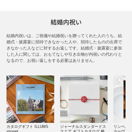
結婚内祝い
結婚内祝いは、ご祝儀や結婚祝いを贈ってくれた人のうち、結
婚式・披露宴に招待できなかった人や、招待したものの出席で
きなかった人などに対するお返しです。結婚式・披露宴に参加
した人に関しては、おもてなしや引き出物が内祝いの代わりと
なるので、お祝い返しをする必要はありません。
カタログギフト ILLUMS 
ジャーナルスタンダードス
リンベル 
stroget
クエア ギフトカタログ 椿
カーヴ