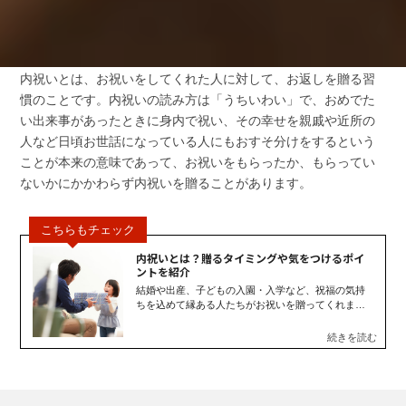
内祝いとは、お祝いをしてくれた人に対して、お返しを贈る習
慣のことです。内祝いの読み方は「うちいわい」で、おめでた
い出来事があったときに身内で祝い、その幸せを親戚や近所の
人など日頃お世話になっている人にもおすそ分けをするという
ことが本来の意味であって、お祝いをもらったか、もらってい
ないかにかかわらず内祝いを贈ることがあります。
内祝いとは？贈るタイミングや気をつけるポイ
ントを紹介
結婚や出産、子どもの入園・入学など、祝福の気持
ちを込めて縁ある人たちがお祝いを贈ってくれま
す。そして、お祝いをもらったら、なにかしら返礼
をするでしょう。赤ちゃんが生まれたときにお返し
をする際は、内祝いの名目で贈るのが一般的です
が、実際のところ内祝いの意味を正しく理解できて
いる人は少ないかもしれません。そこで、この記事
では内祝いとはなにか、贈るタイミングから内祝い