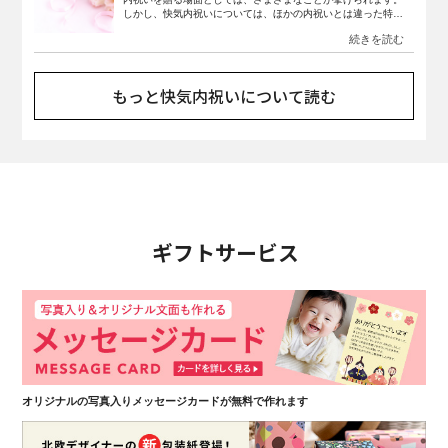
しかし、快気内祝いについては、ほかの内祝いとは違った特徴
があるため注意が必要です。快気内祝いを贈る際のマナーにつ
いて押さえたうえで、商品を選ぶときに役立てましょう。この
記事では、快気内祝いと快気祝いの違いについて解説し、贈る
際のマナーやおすすめ商品も紹介していきます。
もっと快気内祝いについて読む
ギフトサービス
オリジナルの写真入りメッセージカードが無料で作れます