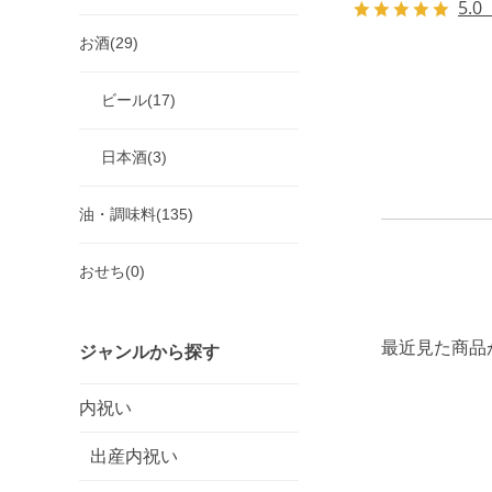
5.0
お酒(29)
ビール(17)
日本酒(3)
油・調味料(135)
おせち(0)
最近見た商品
ジャンルから探す
内祝い
出産内祝い