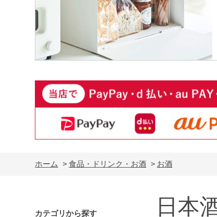
ホーム
>
食品・ドリンク・お酒
>
お酒
日本
カテゴリから探す