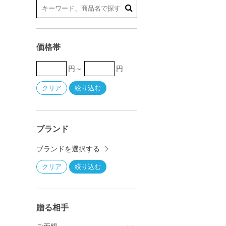
価格帯
円～
円
ブランド
ブランドを選択する
贈る相手