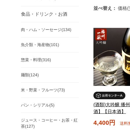
並べ替え：
価格(
食品・ドリンク・お酒
肉・ハム・ソーセージ(134)
魚介類・海産物(101)
惣菜・料理(316)
麺類(124)
米・野菜・フルーツ(73)
(酒類)大吟醸 播
パン・シリアル(5)
酒】【日本酒】
ジュース・コーヒー・お茶・紅
4,400円
送料
茶(127)