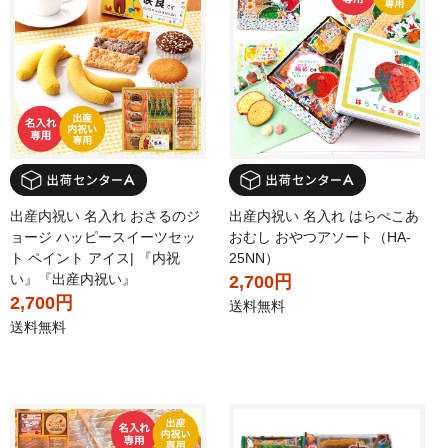
出産内祝い 名入れ おさるのジ
出産内祝い 名入れ はらぺこあ
ョージ ハッピースイーツセッ
おむし おやつアソート（HA-
ト ペイント アイス| 『内祝
25NN）
い』『出産内祝い』
2,700円
2,700円
送料無料
送料無料