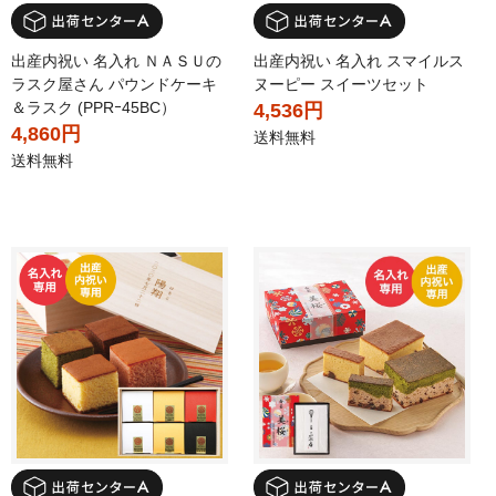
出産内祝い 名入れ ＮＡＳＵの
出産内祝い 名入れ スマイルス
ラスク屋さん パウンドケーキ
ヌーピー スイーツセット
＆ラスク (PPRｰ45BC）
4,536円
4,860円
送料無料
送料無料