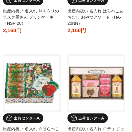
出産内祝い 名入れ ＮＡＳＵの
出産内祝い 名入れ はらぺこあ
ラスク屋さん プリンケーキ
おむし おやつアソート（HA-
（NSP-20）
20NN）
2,160円
2,160円
出産内祝い 名入れ ☆はらぺこ
出産内祝い 名入れ ロディ ジュ