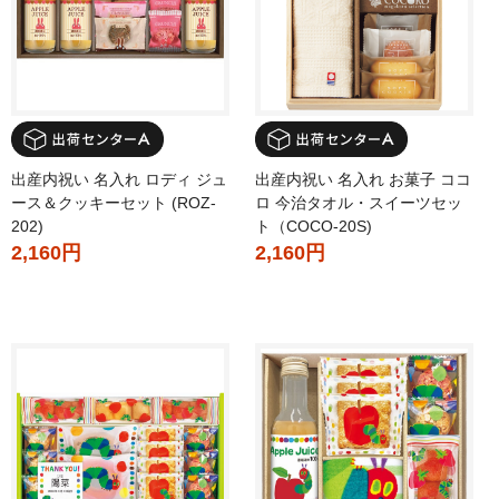
出産内祝い 名入れ ロディ ジュ
出産内祝い 名入れ お菓子 ココ
ース＆クッキーセット (ROZ-
ロ 今治タオル・スイーツセッ
202)
ト（COCO-20S)
2,160円
2,160円