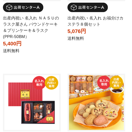
出産内祝い 名入れ ＮＡＳＵの
出産内祝い 名入れ お福分けカ
ラスク屋さん パウンドケーキ
ステラ８個セット
＆プリンケーキ＆ラスク
5,076円
(PPR-50BM）
送料無料
5,400円
送料無料