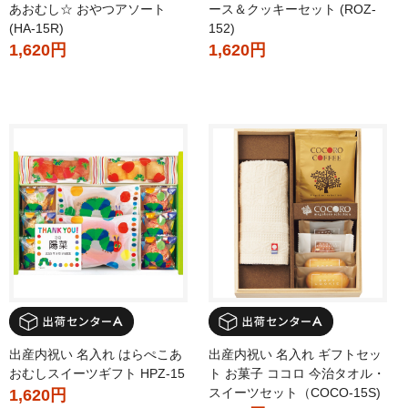
あおむし☆ おやつアソート
ース＆クッキーセット (ROZ-
(HA-15R)
152)
1,620円
1,620円
出産内祝い 名入れ はらぺこあ
出産内祝い 名入れ ギフトセッ
おむしスイーツギフト HPZ-15
ト お菓子 ココロ 今治タオル・
スイーツセット（COCO-15S)
1,620円