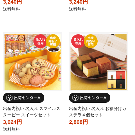
3,240円
3,240円
送料無料
送料無料
出産内祝い 名入れ スマイルス
出産内祝い 名入れ お福分けカ
ヌーピー スイーツセット
ステラ４個セット
3,024円
2,808円
送料無料