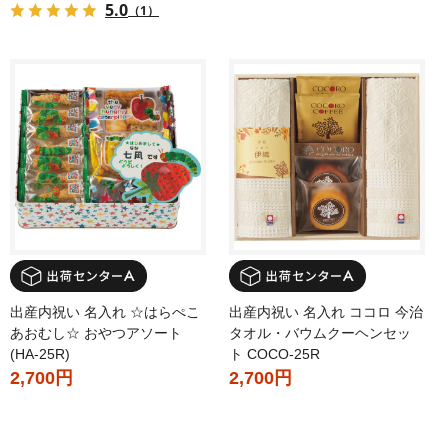
5.0
（1）
出産内祝い 名入れ ☆はらぺこ
出産内祝い 名入れ ココロ 今治
あおむし☆ おやつアソート
タオル・バウムクーヘンセッ
(HA-25R)
ト COCO-25R
2,700円
2,700円