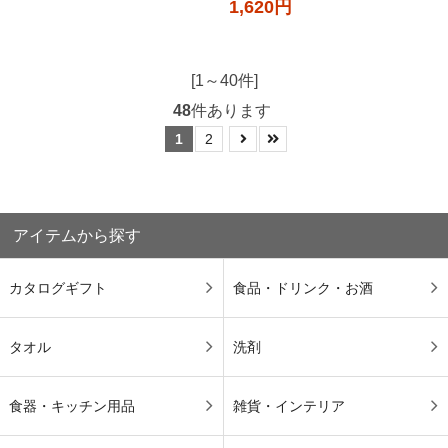
1,620円
[1～40件]
48
件あります
1
2
アイテムから探す
カタログギフト
食品・ドリンク・お酒
タオル
洗剤
食器・キッチン用品
雑貨・インテリア