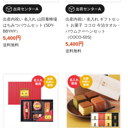
出産内祝い 名入れ 山田養蜂場
出産内祝い 名入れ ギフトセッ
はちみつバウムセット (SDY-
ト お菓子 ココロ 今治タオル・
BBYHY）
バウムクーヘンセット
（COCO-50S)
5,400円
5,400円
送料無料
送料無料