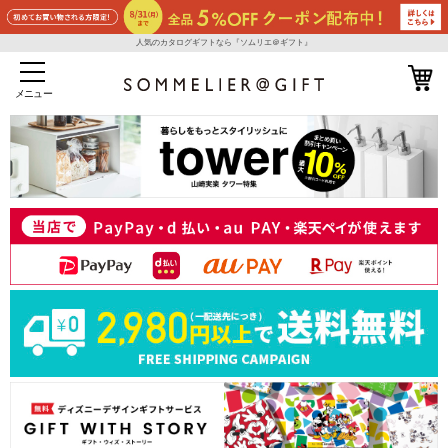
人気のカタログギフトなら『ソムリエ＠ギフト』
メニュー