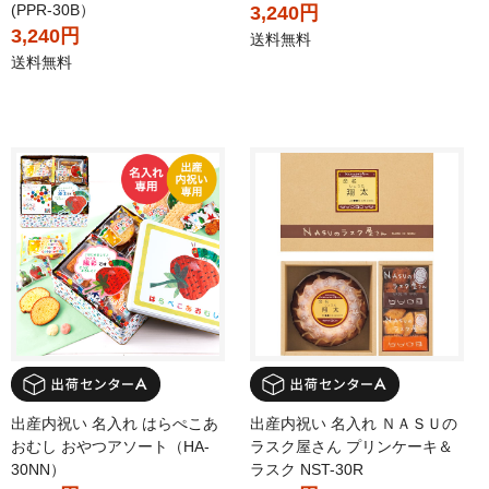
(PPR-30B）
3,240円
3,240円
送料無料
送料無料
出産内祝い 名入れ はらぺこあ
出産内祝い 名入れ ＮＡＳＵの
おむし おやつアソート（HA-
ラスク屋さん プリンケーキ＆
30NN）
ラスク NST-30R