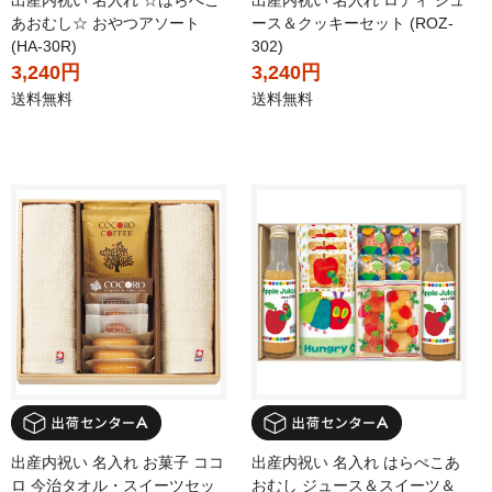
出産内祝い 名入れ ☆はらぺこ
出産内祝い 名入れ ロディ ジュ
あおむし☆ おやつアソート
ース＆クッキーセット (ROZ-
(HA-30R)
302)
3,240円
3,240円
送料無料
送料無料
出産内祝い 名入れ お菓子 ココ
出産内祝い 名入れ はらぺこあ
ロ 今治タオル・スイーツセッ
おむし ジュース＆スイーツ＆