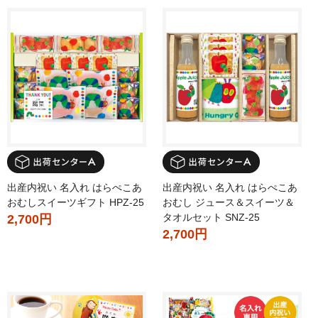
出産内祝い 名入れ はらぺこあ
出産内祝い 名入れ はらぺこあ
おむしスイーツギフト HPZ-25
おむし ジュース＆スイーツ＆
タオルセット SNZ-25
2,700円
2,700円