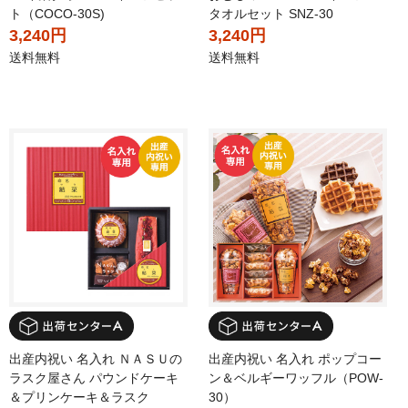
ト（COCO-30S)
タオルセット SNZ-30
3,240円
3,240円
送料無料
送料無料
出産内祝い 名入れ ＮＡＳＵの
出産内祝い 名入れ ポップコー
ラスク屋さん パウンドケーキ
ン＆ベルギーワッフル（POW-
＆プリンケーキ＆ラスク
30）