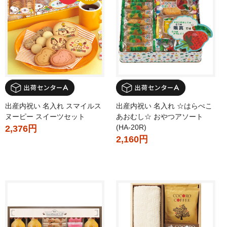
出産内祝い 名入れ スマイルス
出産内祝い 名入れ ☆はらぺこ
ヌーピー スイーツセット
あおむし☆ おやつアソート
(HA-20R)
2,376円
2,160円