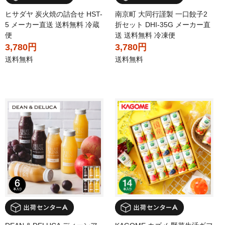
ヒサダヤ 炭火焼の詰合せ HST-
南京町 大同行謹製 一口餃子2
5 メーカー直送 送料無料 冷蔵
折セット DHI-35G メーカー直
便
送 送料無料 冷凍便
3,780円
3,780円
送料無料
送料無料