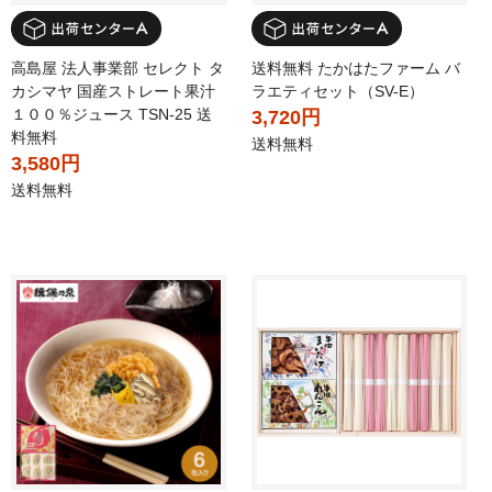
高島屋 法人事業部 セレクト タ
送料無料 たかはたファーム バ
カシマヤ 国産ストレート果汁
ラエティセット（SV-E）
１００％ジュース TSN-25 送
3,720円
料無料
送料無料
3,580円
送料無料