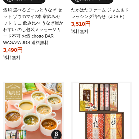
酒類 選べるビールとうなぎ セ
たかはたファーム ジャム＆ド
ット ゾウのマイ2本 家飲みセ
レッシング詰合せ（JDS-F）
ット ミニ 飲み比べ うなぎ屋か
3,510円
わすい のし包装メッセージカ
送料無料
ード不可 お酒 chotto BAR
WAGAYA JGS 送料無料
3,490円
送料無料