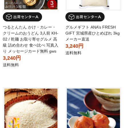
つるとんたん かけ・カレー・
グルメギフト ANA’s FRESH
クリームのおうどん 3人前 KH-
GIFT 宮城県産ひとめぼれ 3kg
02 / 乾麺 お取り寄せグルメ 高
メーカー直送
級 詰め合わせ 食べ比べ 写真入
3,240円
り メッセージカード無料 gws
送料無料
3,240円
送料無料