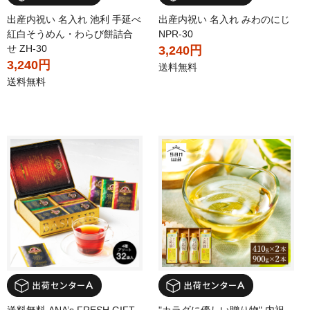
出産内祝い 名入れ 池利 手延べ
出産内祝い 名入れ みわのにじ
紅白そうめん・わらび餅詰合
NPR-30
せ ZH-30
3,240円
3,240円
送料無料
送料無料