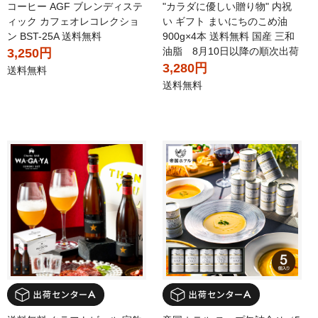
コーヒー AGF ブレンディステ
"カラダに優しい贈り物" 内祝
ィック カフェオレコレクショ
い ギフト まいにちのこめ油
ン BST-25A 送料無料
900g×4本 送料無料 国産 三和
油脂 8月10日以降の順次出荷
3,250円
3,280円
送料無料
送料無料