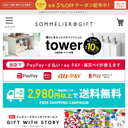
人気のカタログギフトなら『ソムリエ＠ギフト』
メニュー