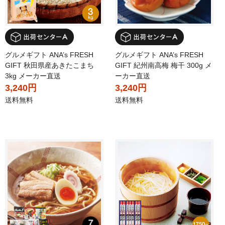
グルメギフト ANA’s FRESH
グルメギフト ANA’s FRESH
GIFT 秋田県産あきたこまち
GIFT 紀州南高梅 梅干 300g メ
3kg メーカー直送
ーカー直送
3,240円
3,240円
送料無料
送料無料