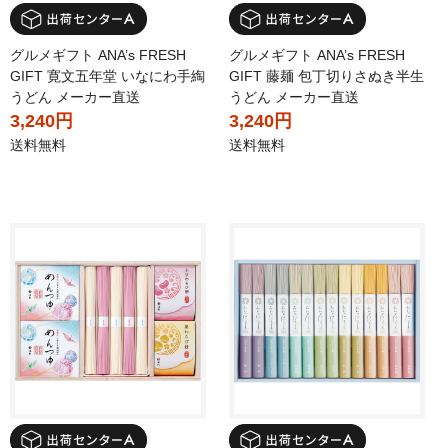
グルメギフト ANA’s FRESH
グルメギフト ANA’s FRESH
GIFT 寛文五年堂 いなにわ手綯
GIFT 藤麺 包丁切りさぬき半生
うどん メーカー直送
うどん メーカー直送
3,240円
3,240円
送料無料
送料無料