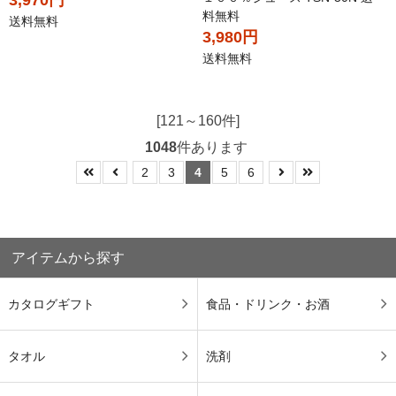
料無料
送料無料
3,980円
送料無料
[121～160件]
1048
件あります
2
3
4
5
6
アイテムから探す
カタログギフト
食品・ドリンク・お酒
タオル
洗剤