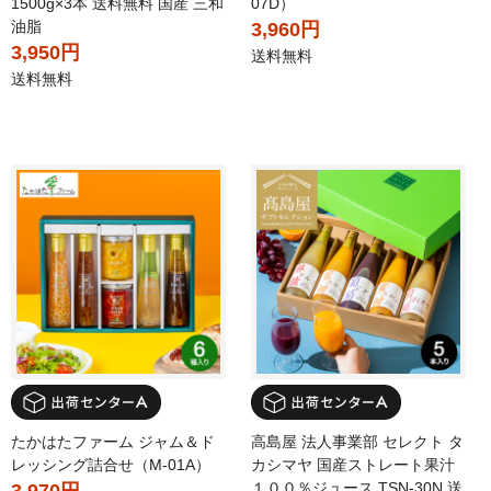
1500g×3本 送料無料 国産 三和
07D）
油脂
3,960円
3,950円
送料無料
送料無料
たかはたファーム ジャム＆ド
高島屋 法人事業部 セレクト タ
レッシング詰合せ（M-01A）
カシマヤ 国産ストレート果汁
１００％ジュース TSN-30N 送
3,970円