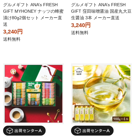
グルメギフト ANA’s FRESH
グルメギフト ANA’s FRESH
GIFT MYHONEY ナッツの蜂蜜
GIFT 窪田味噌醤油 国産丸大豆
漬け80g2個セット メーカー直
生醤油 3本 メーカー直送
送
3,240円
3,240円
送料無料
送料無料