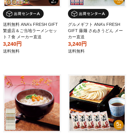
送料無料 ANA’s FRESH GIFT
グルメギフト ANA’s FRESH
繁盛店＆ご当地ラーメンセッ
GIFT 藤麺 さぬきうどん メー
ト７食 メーカー直送
カー直送
3,240円
3,240円
送料無料
送料無料