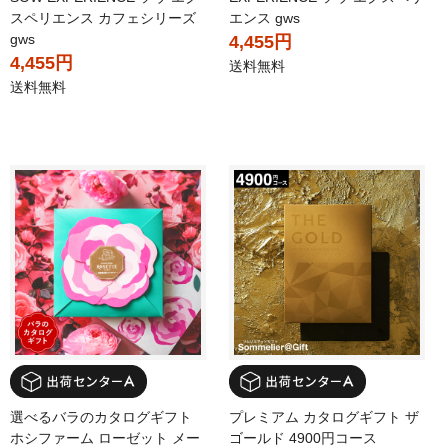
スペリエンス カフェシリーズ
エンス gws
gws
4,455円
4,455円
送料無料
送料無料
選べるバラのカタログギフト
プレミアム カタログギフト ザ
ホシファーム ローゼット メー
ゴールド 4900円コース