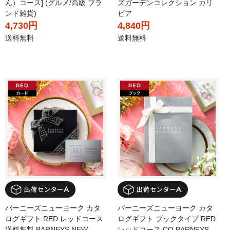
ん）コース] (グルメ/高級 ブラ
ズガーデンコレクション カリ
ンド雑貨)
ビア
4,730円
4,840円
送料無料
送料無料
バーニーズニューヨーク カタ
バーニーズニューヨーク カタ
ログギフト RED レッドコース
ログギフト ブックタイプ RED
送料無料 BARNEYS NEW
レッドコース CO BARNEYS