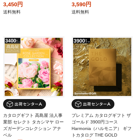
3,450円
3,590円
送料無料
送料無料
カタログギフト 高島屋 法人事
プレミアム カタログギフト ザ
業部 セレクト タカシマヤ ロー
ゴールド 3900円コース
ズガーデンコレクション アナ
Harmonia（ハルモニア） ギフ
ベル
トカタログ THE GOLD