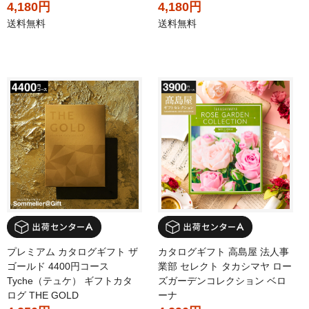
4,180円
4,180円
送料無料
送料無料
プレミアム カタログギフト ザ
カタログギフト 高島屋 法人事
ゴールド 4400円コース
業部 セレクト タカシマヤ ロー
Tyche（テュケ） ギフトカタ
ズガーデンコレクション ベロ
ログ THE GOLD
ーナ