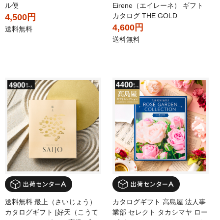
ル便
Eirene（エイレーネ） ギフト
カタログ THE GOLD
4,500円
4,600円
送料無料
送料無料
送料無料 最上（さいじょう）
カタログギフト 高島屋 法人事
カタログギフト [好天（こうて
業部 セレクト タカシマヤ ロー