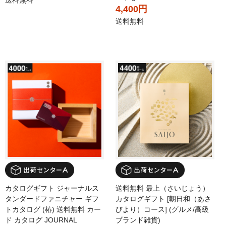
送料無料
4,400円
送料無料
カタログギフト ジャーナルス
送料無料 最上（さいじょう）
タンダードファニチャー ギフ
カタログギフト [朝日和（あさ
トカタログ (椿) 送料無料 カー
びより）コース] (グルメ/高級
ド カタログ JOURNAL
ブランド雑貨)