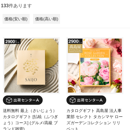
133
件あります
価格(安い順)
価格(高い順)
送料無料 最上（さいじょう）
カタログギフト 高島屋 法人事
カタログギフト [払暁（ふつぎ
業部 セレクト タカシマヤ ロー
ょう）コース] (グルメ/高級 ブ
ズガーデンコレクション リリ
ランド雑貨)
ベット