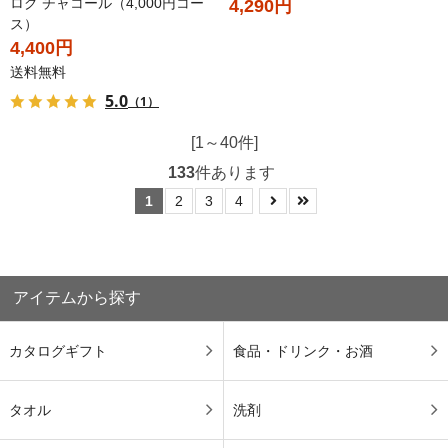
ログ チャコール（4,000円コー
4,290円
ス）
4,400円
送料無料
5.0
（1）
[1～40件]
133
件あります
1
2
3
4
アイテムから探す
カタログギフト
食品・ドリンク・お酒
タオル
洗剤