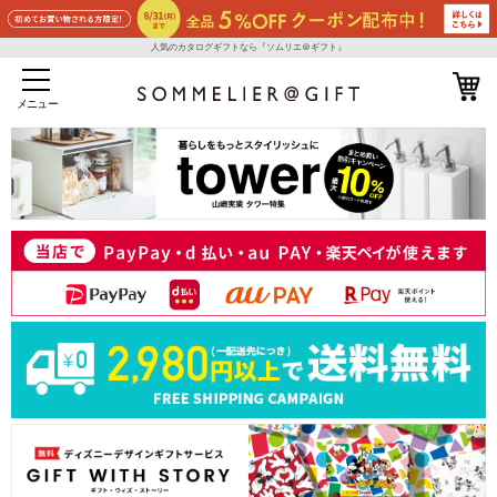
人気のカタログギフトなら『ソムリエ＠ギフト』
メニュー