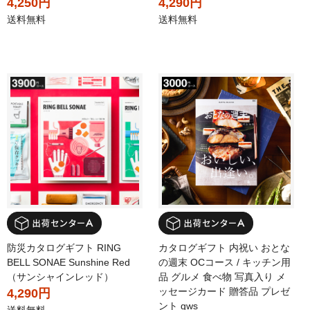
4,250円
4,290円
送料無料
送料無料
防災カタログギフト RING
カタログギフト 内祝い おとな
BELL SONAE Sunshine Red
の週末 OCコース / キッチン用
（サンシャインレッド）
品 グルメ 食べ物 写真入り メ
ッセージカード 贈答品 プレゼ
4,290円
ント gws