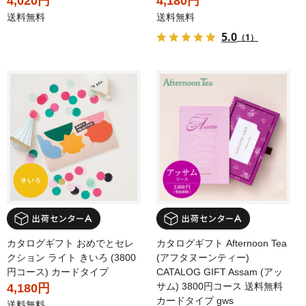
4,020円
4,180円
送料無料
送料無料
5.0
（1）
カタログギフト おめでとセレ
カタログギフト Afternoon Tea
クション ライト きいろ (3800
(アフタヌーンティー)
円コース) カードタイプ
CATALOG GIFT Assam (アッ
サム) 3800円コース 送料無料
4,180円
カードタイプ gws
送料無料