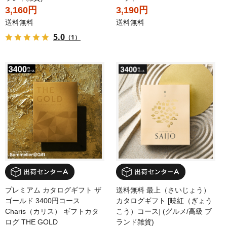
3,160円
3,190円
送料無料
送料無料
5.0
（1）
プレミアム カタログギフト ザ
送料無料 最上（さいじょう）
ゴールド 3400円コース
カタログギフト [暁紅（ぎょう
Charis（カリス） ギフトカタ
こう）コース] (グルメ/高級 ブ
ログ THE GOLD
ランド雑貨)