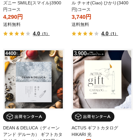
ズニー SMILE(スマイル)3900
ル チャオ(Ciao) ひかり(3400
円コース
円)コース
4,290円
3,740円
送料無料
送料無料
4.0
4.0
（1）
（1）
DEAN & DELUCA（ディーン
ACTUS ギフトカタログ
アンド デルーカ） ギフトカタ
HIKARI 光