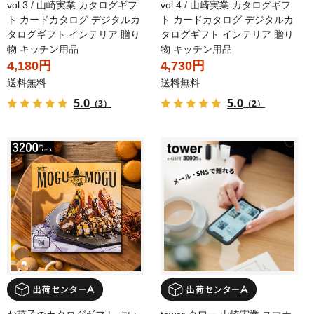
vol.3 / 山崎実業 カタログギフ
vol.4 / 山崎実業 カタログギフ
ト カードカタログ デジタルカ
ト カードカタログ デジタルカ
タログギフト インテリア 贈り
タログギフト インテリア 贈り
物 キッチン用品
物 キッチン用品
4,180円
4,730円
送料無料
送料無料
5.0
5.0
（3）
（2）