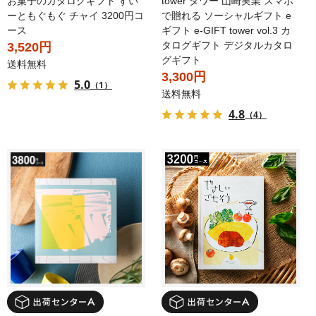
お菓子のカタログギフト すい
tower タワー 山崎実業 スマホ
ーともぐもぐ チャイ 3200円コ
で贈れる ソーシャルギフト e
ース
ギフト e-GIFT tower vol.3 カ
タログギフト デジタルカタロ
3,520円
グギフト
送料無料
3,300円
5.0
（1）
送料無料
4.8
（4）