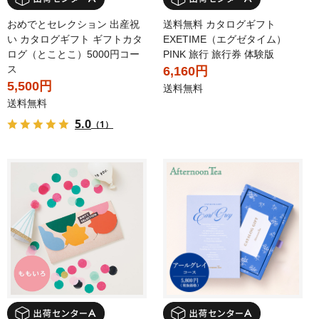
おめでとセレクション 出産祝
送料無料 カタログギフト
い カタログギフト ギフトカタ
EXETIME（エグゼタイム）
ログ（とことこ）5000円コー
PINK 旅行 旅行券 体験版
ス
6,160円
5,500円
送料無料
送料無料
5.0
（1）