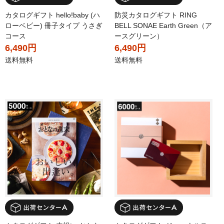
カタログギフト hello!baby (ハ
防災カタログギフト RING
ローベビー) 冊子タイプ うさぎ
BELL SONAE Earth Green（ア
コース
ースグリーン）
6,490円
6,490円
送料無料
送料無料