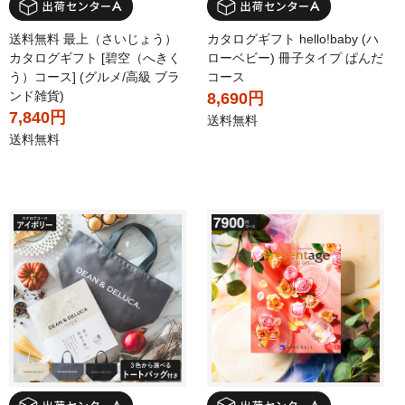
送料無料 最上（さいじょう）
カタログギフト hello!baby (ハ
カタログギフト [碧空（へきく
ローベビー) 冊子タイプ ぱんだ
う）コース] (グルメ/高級 ブラ
コース
ンド雑貨)
8,690円
7,840円
送料無料
送料無料