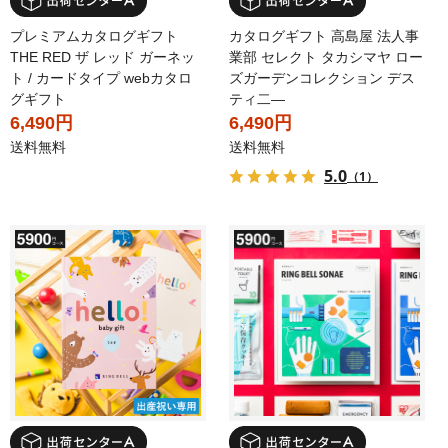
プレミアムカタログギフト
カタログギフト 高島屋 法人事
THE RED ザ レッド ガーネッ
業部 セレクト タカシマヤ ロー
ト / カードタイプ webカタロ
ズガーデンコレクション デス
グギフト
ティ二―
6,490円
6,490円
送料無料
送料無料
5.0
（1）