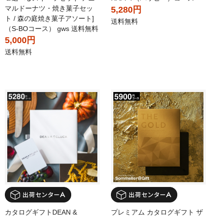
マルドーナツ・焼き菓子セッ
5,280円
ト / 森の庭焼き菓子アソート]
送料無料
（S-BOコース） gws 送料無料
5,000円
送料無料
カタログギフトDEAN &
プレミアム カタログギフト ザ