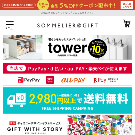
人気のカタログギフトなら『ソムリエ＠ギフト』
メニュー