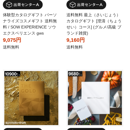
体験型カタログギフト パーソ
送料無料 最上（さいじょう）
ナライズコスメギフト 送料無
カタログギフト [澄清（ちょう
料 / SOW EXPERIENCE ソウ
せい）コース] (グルメ/高級 ブ
エクスペリエンス gws
ランド雑貨)
9,075円
9,160円
送料無料
送料無料