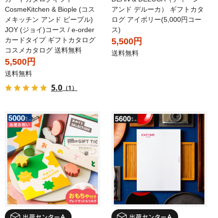
CosmeKitchen & Biople (コス
アンド デルーカ） ギフトカタ
メキッチン アンド ビープル)
ログ アイボリー(5,000円コー
JOY (ジョイ)コース / e-order
ス)
カードタイプ ギフトカタログ
5,500円
コスメカタログ 送料無料
送料無料
5,500円
送料無料
5.0
（1）