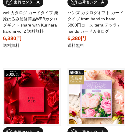
webカタログ カードタイプ 栗
ハンズ カタログギフト カード
原はるみ監修商品WEBカタロ
タイプ from hand to hand
グギフト share with Kurihara
5800円コース terra テッラ /
harumi vol.2 送料無料
hands カードカタログ
6,380円
6,380円
送料無料
送料無料