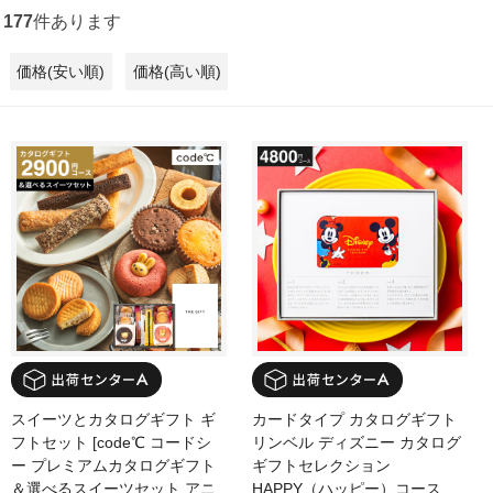
177
件あります
価格(安い順)
価格(高い順)
スイーツとカタログギフト ギ
カードタイプ カタログギフト
フトセット [code℃ コードシ
リンベル ディズニー カタログ
ー プレミアムカタログギフト
ギフトセレクション
＆選べるスイーツセット アニ
HAPPY（ハッピー）コース