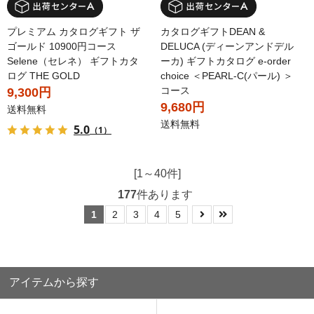
プレミアム カタログギフト ザ
カタログギフトDEAN &
ゴールド 10900円コース
DELUCA (ディーンアンドデル
Selene（セレネ） ギフトカタ
ーカ) ギフトカタログ e-order
ログ THE GOLD
choice ＜PEARL-C(パール) ＞
コース
9,300円
9,680円
送料無料
送料無料
5.0
（1）
[1～40件]
177
件あります
1
2
3
4
5
アイテムから探す