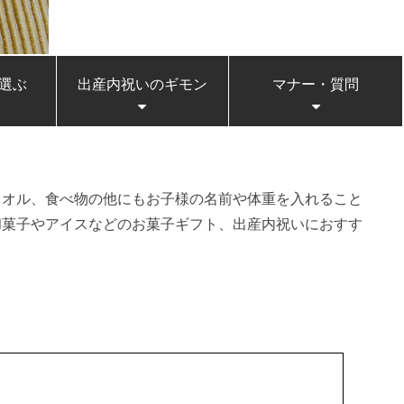
選ぶ
出産内祝いのギモン
マナー・質問
タオル、食べ物の他にもお子様の名前や体重を入れること
和菓子やアイスなどのお菓子ギフト、出産内祝いにおすす
。