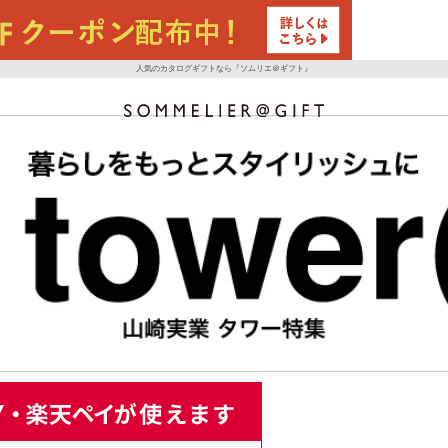
人気のカタログギフトなら『ソムリエ＠ギフト』