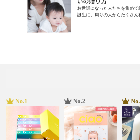
いの贈り方
お世話になった人たちを集めて
誕生に、周りの人からたくさん
持ちをお返しすることはマナー
た方へのお返しを考え始める人
ともに、出産祝いをもらった感
はいつごろまでにしたほうがよ
内祝いに関する情報をお伝えし