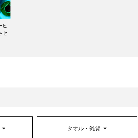
ーヒ
キセ
タオル・雑貨