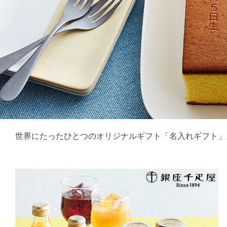
世界にたったひとつのオリジナルギフト「名入れギフト」