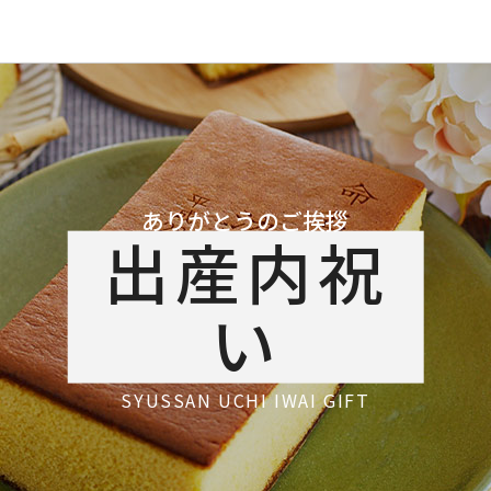
ありがとうのご挨拶
出産内祝
い
SYUSSAN UCHI IWAI GIFT