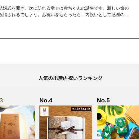
結婚式を開き、次に訪れる幸せは赤ちゃんの誕生です。新しい命の
祝福されるでしょう。お祝いをもらったら、内祝いとして感謝の気
です。赤ちゃんが生まれてしばらく経ったら、出産祝いをいただい
も多いのではないでしょうか。 内祝いは、子どもが生まれた報告と
謝の気持ちを伝える絶好の機会です。 この記事では、出産の内祝い
いのかや渡す日にち、避けたほうが良い日や金額の目安など、出産
ます。
人気の出産内祝いランキング