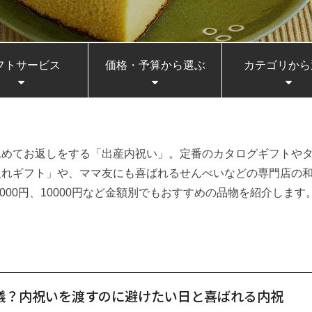
フトサービス
価格・予算から選ぶ
カテゴリから
込めてお返しをする「出産内祝い」。定番のカタログギフトや
入れギフト」や、ママ友にも喜ばれるせんべいなどの専門店の
000円、10000円など金額別でもおすすめの品物を紹介します
儀？内祝いを渡すのに避けたい日と喜ばれる内祝