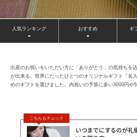
人気ランキング
おすすめ
ギ
出産のお祝いをいただい方に「ありがとう」の気持ちを
が出来る、世界にたったひとつのオリジナルギフト「名
めのギフトを選びました。内祝いの予算に多い3000円や5
いつまでにするのが礼