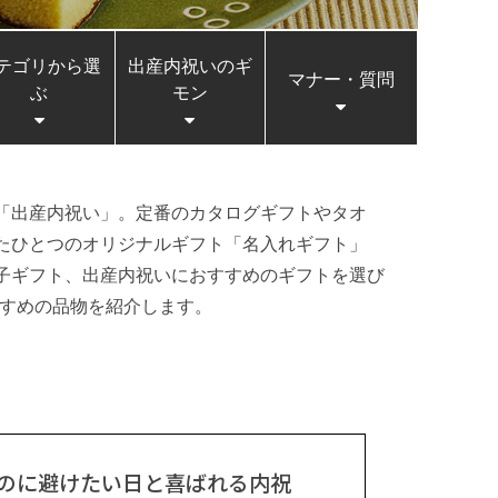
テゴリから選
出産内祝いのギ
マナー・質問
ぶ
モン
「出産内祝い」。定番のカタログギフトやタオ
たひとつのオリジナルギフト「名入れギフト」
子ギフト、出産内祝いにおすすめのギフトを選び
おすすめの品物を紹介します。
のに避けたい日と喜ばれる内祝