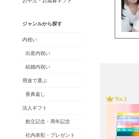
お中元・お歳暮ギフト
ジャンルから探す
内祝い
出産内祝い
結婚内祝い
用途で選ぶ
香典返し
法人ギフト
創立記念・周年記念
社内表彰・プレゼント