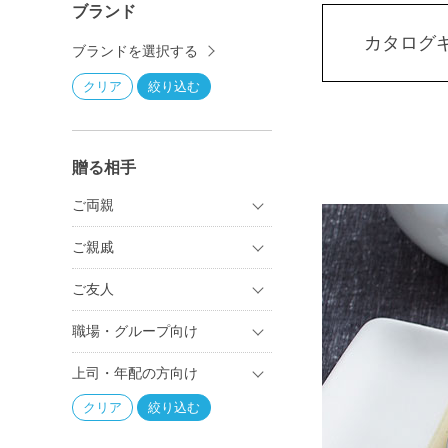
ブランド
カタログ
ブランドを選択する
贈る相手
ご両親
ご親戚
ご友人
職場・グループ向け
上司・年配の方向け