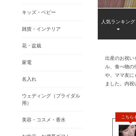
キッズ・ベビー
人気ランキング
雑貨・インテリア
花・盆栽
出産のお祝い
家電
ル、食べ物の
や、ママ友に
名入れ
ました。内祝い
ウェディング（ブライダル
用）
美容・コスメ・香水