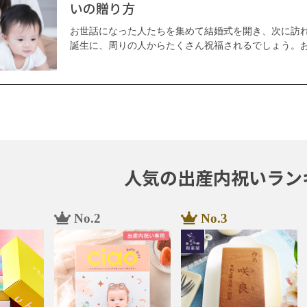
いの贈り方
お世話になった人たちを集めて結婚式を開き、次に訪
誕生に、周りの人からたくさん祝福されるでしょう。
持ちをお返しすることはマナーです。赤ちゃんが生ま
た方へのお返しを考え始める人も多いのではないでしょ
ともに、出産祝いをもらった感謝の気持ちを伝える絶好
はいつごろまでにしたほうがよいのかや渡す日にち、
内祝いに関する情報をお伝えします。
人気の出産内祝いラン