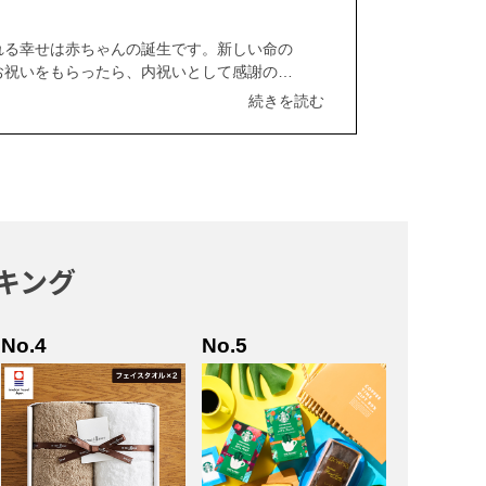
れる幸せは赤ちゃんの誕生です。新しい命の
お祝いをもらったら、内祝いとして感謝の気
れてしばらく経ったら、出産祝いをいただい
うか。 内祝いは、子どもが生まれた報告と
の機会です。 この記事では、出産の内祝い
避けたほうが良い日や金額の目安など、出産
キング