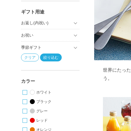
ギフト用途
お返し(内祝い)
お祝い
季節ギフト
世界にたった
う。
カラー
ホワイト
ブラック
グレー
レッド
オレンジ