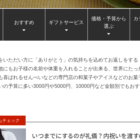
価格・予算から
カ
おすすめ
ギフトサービス
選ぶ
をいただい方に「ありがとう」の気持ちを込めてお返しをする
他にもお子様の名前や体重を入れることが出来る、世界にたっ
も喜ばれるせんべいなどの専門店の和菓子やアイスなどのお菓
の予算に多い3000円や5000円、10000円など金額別でも
いつまでにするのが礼儀？内祝いを渡す