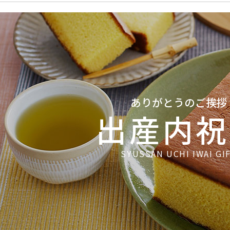
ありがとうのご挨拶
出産内祝
SYUSSAN UCHI IWAI GI