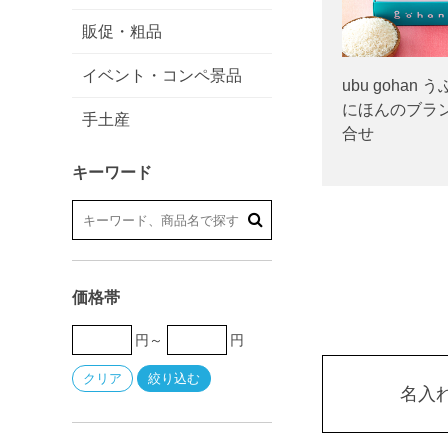
販促・粗品
イベント・コンペ景品
ubu gohan
にほんのブラ
手土産
合せ
キーワード
価格帯
円～
円
名入