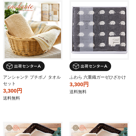
アンシャンテ プチボノ タオル
ふわら 六重織ガーゼひざかけ
セット
3,300円
3,300円
送料無料
送料無料