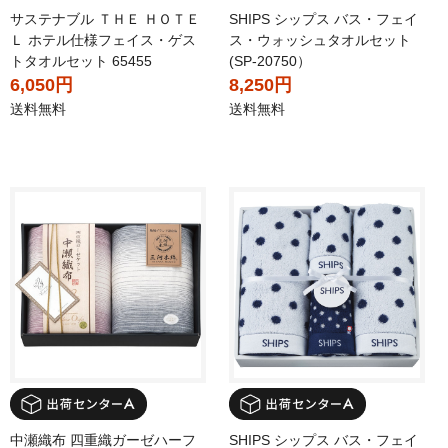
サステナブル ＴＨＥ ＨＯＴＥ
SHIPS シップス バス・フェイ
Ｌ ホテル仕様フェイス・ゲス
ス・ウォッシュタオルセット
トタオルセット 65455
(SP-20750）
6,050円
8,250円
送料無料
送料無料
中瀬織布 四重織ガーゼハーフ
SHIPS シップス バス・フェイ