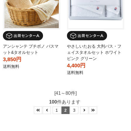
アンシャンテ プチボノ バスマ
やさしいたおる 大判バス・フ
ット&タオルセット
ェイスタオルセット ホワイト
ピンク グリーン
3,850円
4,400円
送料無料
送料無料
[41～80件]
100
件あります
1
2
3