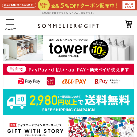
人気のカタログギフトなら『ソムリエ＠ギフト』
メニュー