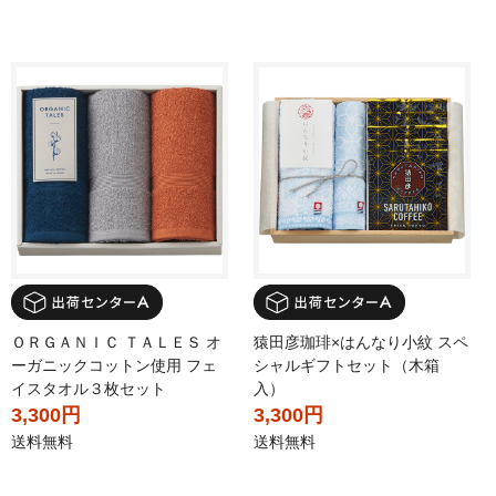
ＯＲＧＡＮＩＣ ＴＡＬＥＳ オ
猿田彦珈琲×はんなり小紋 スペ
ーガニックコットン使用 フェ
シャルギフトセット（木箱
イスタオル３枚セット
入）
3,300円
3,300円
送料無料
送料無料