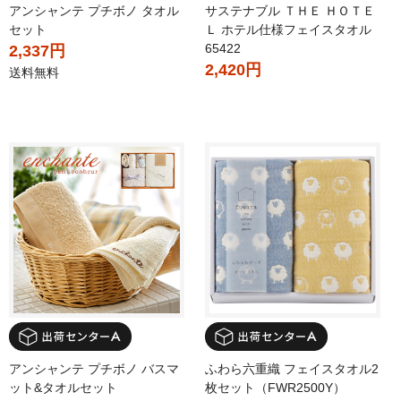
アンシャンテ プチボノ タオル
サステナブル ＴＨＥ ＨＯＴＥ
セット
Ｌ ホテル仕様フェイスタオル
65422
2,337円
2,420円
送料無料
アンシャンテ プチボノ バスマ
ふわら六重織 フェイスタオル2
ット&タオルセット
枚セット（FWR2500Y）