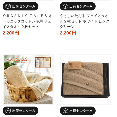
ＯＲＧＡＮＩＣ ＴＡＬＥＳ オ
やさしいたおる フェイスタオ
ーガニックコットン使用 フェ
ル２枚セット ホワイト ピンク
イスタオル２枚セット
グリーン
2,200円
2,200円