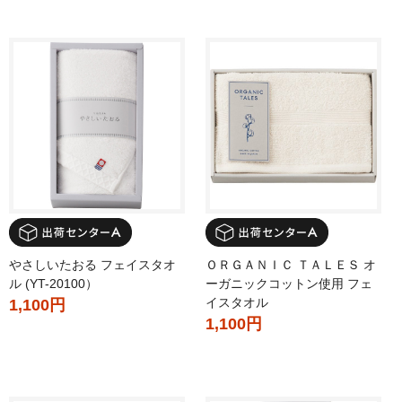
やさしいたおる フェイスタオ
ＯＲＧＡＮＩＣ ＴＡＬＥＳ オ
ル (YT-20100）
ーガニックコットン使用 フェ
イスタオル
1,100円
1,100円