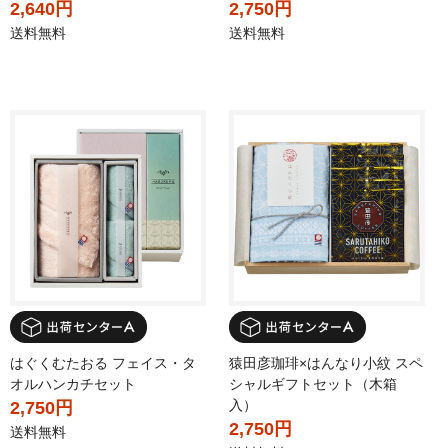
2,640円
2,750円
送料無料
送料無料
はぐくむたおる フェイス・タ
猿田彦珈琲×はんなり小紋 スペ
オルハンカチセット
シャルギフトセット（木箱
入）
2,750円
2,750円
送料無料