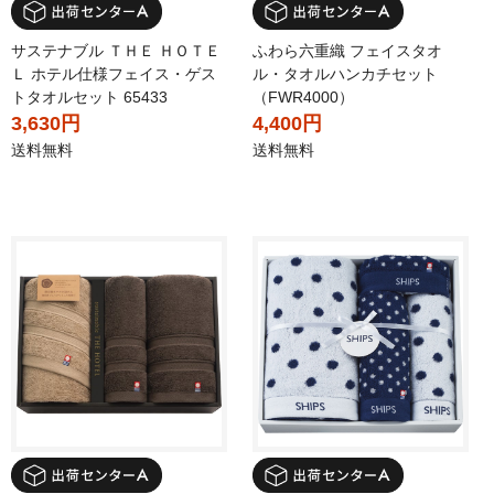
サステナブル ＴＨＥ ＨＯＴＥ
ふわら六重織 フェイスタオ
Ｌ ホテル仕様フェイス・ゲス
ル・タオルハンカチセット
トタオルセット 65433
（FWR4000）
3,630円
4,400円
送料無料
送料無料