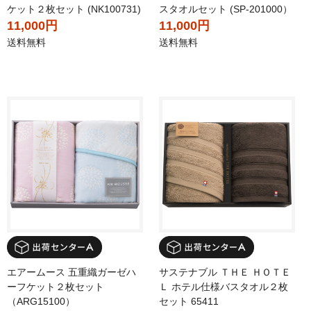
ケット２枚セット (NK100731)
スタオルセット (SP-201000）
11,000円
11,000円
送料無料
送料無料
エアームース 五重織ガーゼハ
サステナブル ＴＨＥ ＨＯＴＥ
ーフケット２枚セット
Ｌ ホテル仕様バスタオル２枚
（ARG15100）
セット 65411