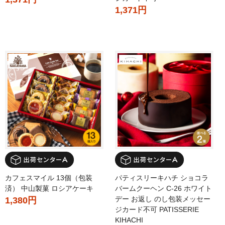
1,371円
カフェスマイル 13個（包装
パティスリーキハチ ショコラ
済） 中山製菓 ロシアケーキ
バームクーヘン C-26 ホワイト
デー お返し のし包装メッセー
1,380円
ジカード不可 PATISSERIE
KIHACHI