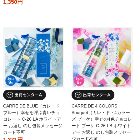
1,350円
CARRE DE BLUE（カレ・ド・
CARRE DE 4 COLORS
ブルー）幸せを呼ぶ青いチョ
Bouquet（カレ・ド・4カラー
コレート C-26 LA ホワイトデ
ズ ブーケ）幸せの4色チョコレ
ー お返し のし包装メッセージ
ート ブーケ C-26 LB ホワイト
カード不可
デー お返し のし包装メッセー
ジカード不可
1,371円