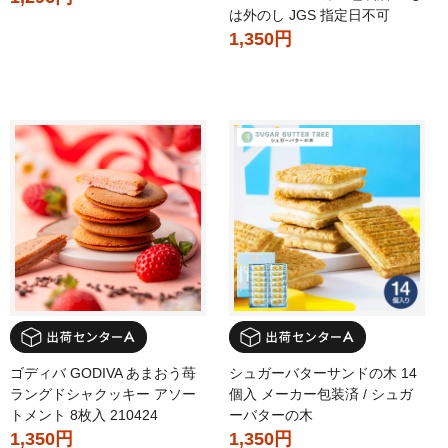
は外のし JGS 指定日不可
1,350円
ゴディバ GODIVA あまおう苺
シュガーバターサンドの木 14
ラングドシャクッキー アソー
個入 メーカー包装済 / シュガ
トメント 8枚入 210424
ーバターの木
1,350円
1,350円