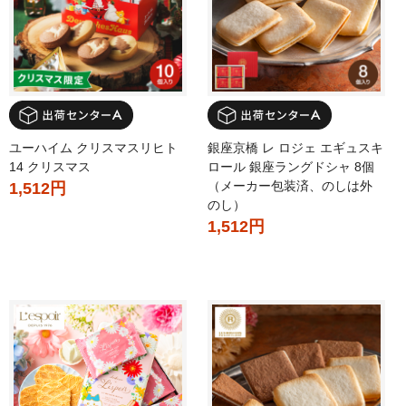
ユーハイム クリスマスリヒト
銀座京橋 レ ロジェ エギュスキ
14 クリスマス
ロール 銀座ラングドシャ 8個
（メーカー包装済、のしは外
1,512円
のし）
1,512円