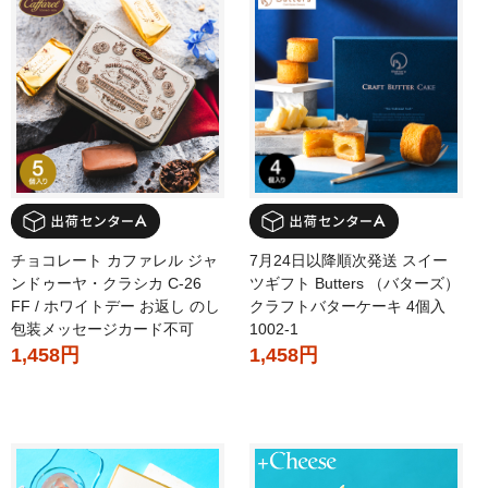
チョコレート カファレル ジャ
7月24日以降順次発送 スイー
ンドゥーヤ・クラシカ C-26
ツギフト Butters （バターズ）
FF / ホワイトデー お返し のし
クラフトバターケーキ 4個入
包装メッセージカード不可
1002-1
1,458円
1,458円