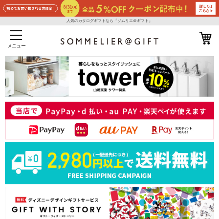
人気のカタログギフトなら『ソムリエ＠ギフト』
メニュー