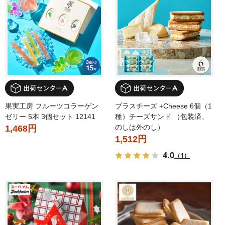
果実工房 フルーツコラーゲン
プラスチーズ +Cheese 6個（1
ゼリー 5本 3個セット 12141
種）チーズサンド （包装済、
のしは外のし）
1,468円
1,512円
4.0
（1）