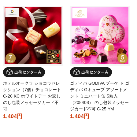
ホテルオークラ ショコラセレ
ゴディバ GODIVA ブーケ ド ゴ
クション（7個）チョコレート
ディバ Gキューブ アソートメ
C-26 KC ホワイトデー お返し
ント ミニハート缶 5粒入
のし包装メッセージカード不
（208408） のし包装メッセー
可
ジカード不可 C-25 YM
1,404円
1,404円