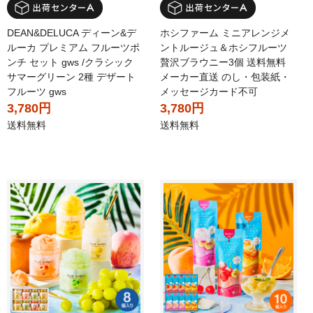
DEAN&DELUCA ディーン&デ
ホシファーム ミニアレンジメ
ルーカ プレミアム フルーツポ
ントルージュ＆ホシフルーツ
ンチ セット gws /クラシック
贅沢ブラウニー3個 送料無料
サマーグリーン 2種 デザート
メーカー直送 のし・包装紙・
フルーツ gws
メッセージカード不可
3,780円
3,780円
送料無料
送料無料