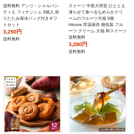
送料無料 アンリ・シャルパン
スイーツ 中島大祥堂 ひととえ
ティエ フィナンシェ 8個入 折
凍らせて食べるなめらかクリ
りたたみ保冷バッグ付きギフ
ームのフルーツ大福 9個
トセット
Hitotoe 常温保存 個包装 フル
ーツ クリーム 大福 和スイーツ
3,250円
送料無料
送料無料
3,280円
送料無料