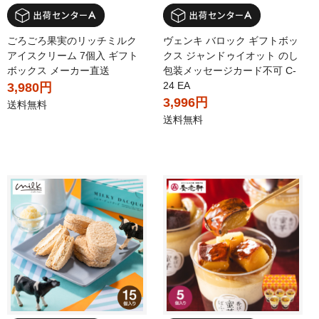
ごろごろ果実のリッチミルク
ヴェンキ バロック ギフトボッ
アイスクリーム 7個入 ギフト
クス ジャンドゥイオット のし
ボックス メーカー直送
包装メッセージカード不可 C-
24 EA
3,980円
3,996円
送料無料
送料無料