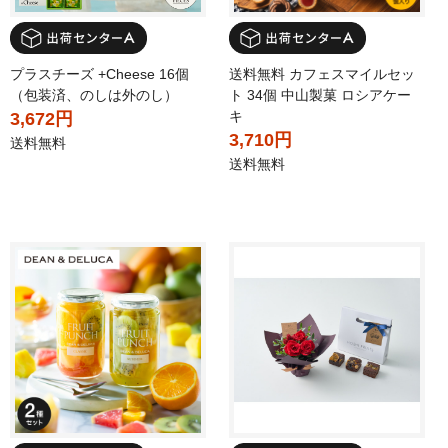
プラスチーズ +Cheese 16個
送料無料 カフェスマイルセッ
（包装済、のしは外のし）
ト 34個 中山製菓 ロシアケー
キ
3,672円
3,710円
送料無料
送料無料