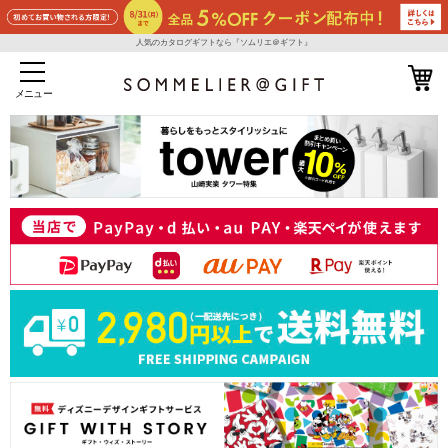
人気のカタログギフトなら『ソムリエ＠ギフト』
メニュー