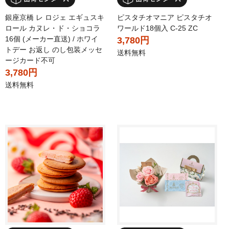
銀座京橋 レ ロジェ エギュスキ
ピスタチオマニア ピスタチオ
ロール カヌレ・ド・ショコラ
ワールド18個入 C-25 ZC
16個 (メーカー直送) / ホワイ
3,780円
トデー お返し のし包装メッセ
送料無料
ージカード不可
3,780円
送料無料