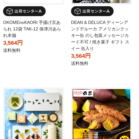
OKOMEnoKAORI 手揚げ京あ
DEAN & DELUCA ディーンア
られ 12袋 TAK-12 保津川あら
ンドデルーカ アメリカンクッ
れ本舗
キー缶 のし包装メッセージカ
ード不可 / 焼き菓子 ギフト ス
3,564円
イー 缶入り
送料無料
3,564円
送料無料