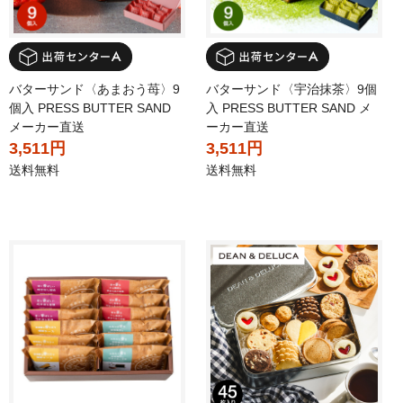
バターサンド〈あまおう苺〉9
バターサンド〈宇治抹茶〉9個
個入 PRESS BUTTER SAND
入 PRESS BUTTER SAND メ
メーカー直送
ーカー直送
3,511円
3,511円
送料無料
送料無料