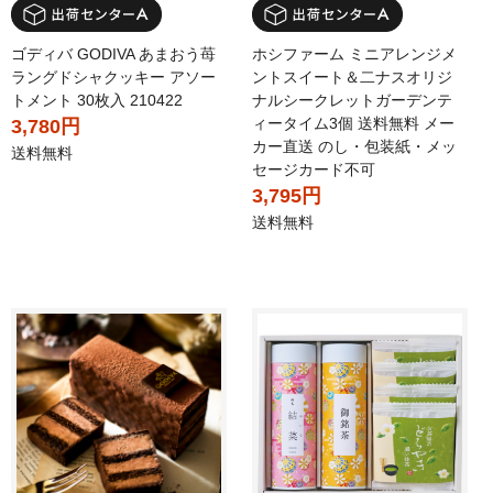
ゴディバ GODIVA あまおう苺
ホシファーム ミニアレンジメ
ラングドシャクッキー アソー
ントスイート＆二ナスオリジ
トメント 30枚入 210422
ナルシークレットガーデンテ
ィータイム3個 送料無料 メー
3,780円
カー直送 のし・包装紙・メッ
送料無料
セージカード不可
3,795円
送料無料