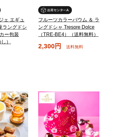
ジェ エギュ
フルーツカラーバウム ＆ ラ
座ラングドシ
ングドシャ Tresore Dolce
ーカー包装
（TRE-BE4）（送料無料）
のし）
2,300円
送料無料