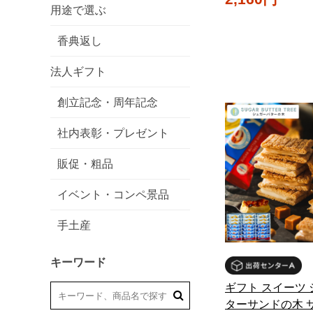
用途で選ぶ
香典返し
法人ギフト
創立記念・周年記念
社内表彰・プレゼント
販促・粗品
イベント・コンペ景品
手土産
キーワード
ギフト スイーツ
ターサンドの木 