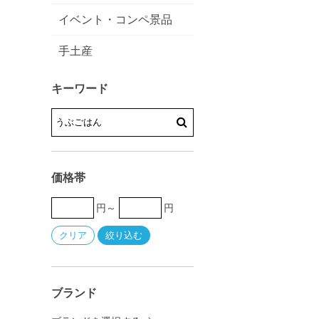
イベント・コンペ景品
手土産
キーワード
価格帯
円～
円
ブランド