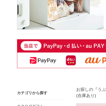
お探しの『うぶ
カテゴリから探す
(在庫あり)