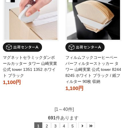
マグネットセラミックダンボ
フィルムフックコーヒーペー
ールカッター タワー 山崎実業
パーフィルターストッカー タ
公式 tower 1351 1352 ホワイ
ワー 山崎実業 公式 tower 8244
ト ブラック
8245 ホワイト ブラック / 紙フ
ィルター 90枚 収納
1,100円
1,100円
[1～40件]
691
件あります
1
2
3
4
5