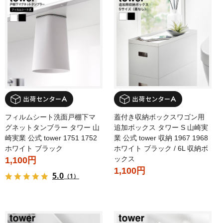
フィルムシート洗面戸棚下マ
蓋付き収納ボックスワゴン用
グネットタンブラー タワー 山
追加ボックス タワー S 山崎実
崎実業 公式 tower 1751 1752
業 公式 tower 収納 1967 1968
ホワイト ブラック
ホワイト ブラック / 6L 収納ボ
ックス
1,100円
1,100円
5.0
（1）