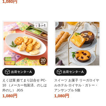
1,080円
えくぼ屋 姫てまり詰合せ PC-
スイーツ お菓子 リーガロイヤ
10 （メーカー包装済、のしは
ルホテル ロイヤル・ガトー・
外のし） JGS
アンサンブル 5個
1,080円
1,080円