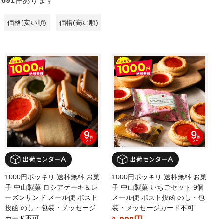
691
件あります
価格(安い順)
価格(高い順)
1000円ポッキリ 送料無料 お菓
1000円ポッキリ 送料無料 お菓
子 中山製菓 ロシアケーキ＆レ
子 中山製菓 いちごセット 9個
ーズンサンド メール便 ポスト
メール便 ポスト投函 のし・包
投函 のし・包装・メッセージ
装・メッセージカード不可
カード不可