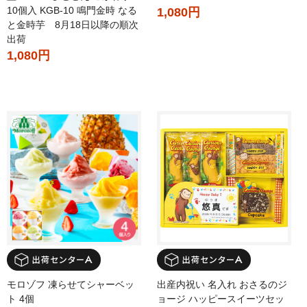
10個入 KGB-10 鳴門金時 なる
1,080円
と金時芋 8月18日以降の順次
出荷
1,080円
モロゾフ 凍らせてシャーベッ
出産内祝い 名入れ おさるのジ
ト 4個
ョージ ハッピースイーツセッ