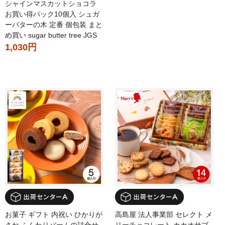
シャインマスカットショコラ
お買い得パック10個入 シュガ
ーバターの木 定番 個包装 まと
め買い sugar butter tree JGS
1,030円
お菓子 ギフト 内祝い ひかりが
高島屋 法人事業部 セレクト メ