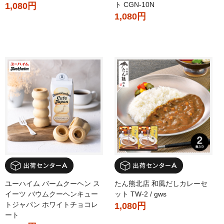
ト CGN-10N
1,080円
1,080円
ユーハイム バームクーヘン ス
たん熊北店 和風だしカレーセ
イーツ バウムクーヘンキュー
ット TW-2 / gws
トジャパン ホワイトチョコレ
1,080円
ート