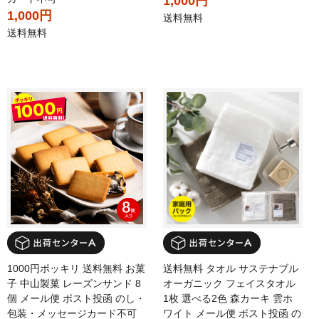
1,000円
1,000円
送料無料
送料無料
1000円ポッキリ 送料無料 お菓
送料無料 タオル サステナブル
子 中山製菓 レーズンサンド 8
オーガニック フェイスタオル
個 メール便 ポスト投函 のし・
1枚 選べる2色 森カーキ 雲ホ
包装・メッセージカード不可
ワイト メール便 ポスト投函 の