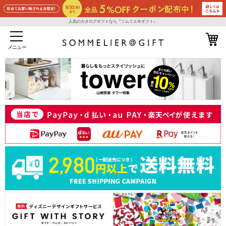
人気のカタログギフトなら『ソムリエ＠ギフト』
メニュー