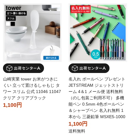
山崎実業 tower お米がつきに
名入れ ボールペン プレゼント
くい 立って置けるしゃもじ タ
JETSTREAM ジェットストリ
ワー スリム 公式 11046 11047
ーム 4＆1 メール便 送料無料
クリア クリアブラック
（のし包装ご利用不可） 多機
能ペン 0.5mm 4色ボールペン
1,100円
＆シャープペン 名入れ無料 1
本から 三菱鉛筆 MSXE5-1000
1,100円
送料無料