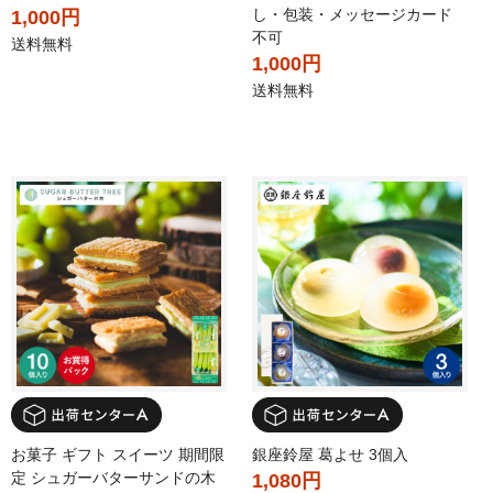
し・包装・メッセージカード
1,000円
不可
送料無料
1,000円
送料無料
お菓子 ギフト スイーツ 期間限
銀座鈴屋 葛よせ 3個入
定 シュガーバターサンドの木
1,080円