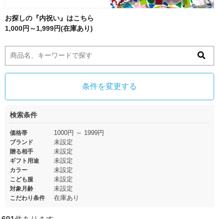
お探しの『内祝い』はこちら
1,000円～1,999円(在庫あり)
条件を変更する
検索条件
1000円 ～ 1999円
価格帯
未設定
ブランド
未設定
贈る相手
未設定
ギフト用途
未設定
カラー
未設定
こども服
未設定
対象月齢
在庫あり
こだわり条件