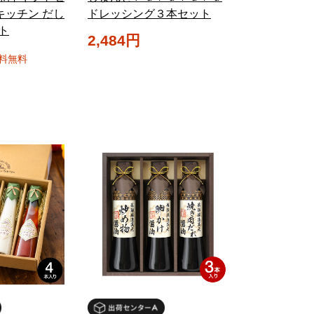
キッチン だし
ドレッシング３本セット
ト
2,484円
料無料