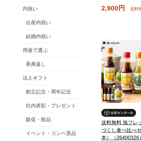
2,900円
内祝い
送料
出産内祝い
結婚内祝い
用途で選ぶ
香典返し
法人ギフト
創立記念・周年記念
社内表彰・プレゼント
販促・粗品
送料無料 旭フレ
づくし食べ比べ
イベント・コンペ景品
本）（26400326