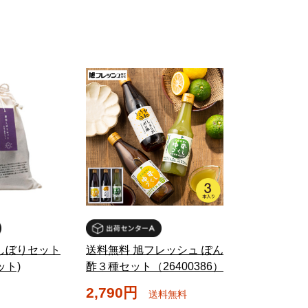
しぼりセット
送料無料 旭フレッシュ ぽん
ット)
酢３種セット（26400386）
2,790円
送料無料