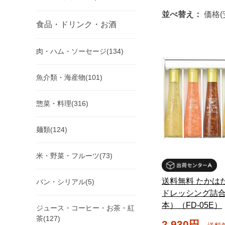
並べ替え：
価格(
食品・ドリンク・お酒
肉・ハム・ソーセージ(134)
魚介類・海産物(101)
惣菜・料理(316)
麺類(124)
米・野菜・フルーツ(73)
送料無料 たかは
パン・シリアル(5)
ドレッシング詰
本）（FD-05E）
ジュース・コーヒー・お茶・紅
茶(127)
2,930円