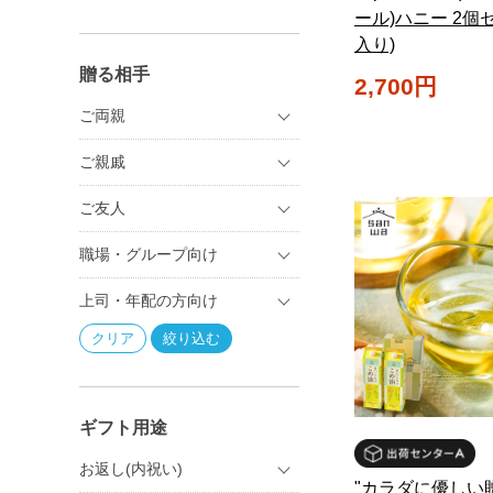
ール)ハニー 2個
入り)
贈る相手
2,700円
ご両親
ご親戚
ご友人
職場・グループ向け
上司・年配の方向け
ギフト用途
お返し(内祝い)
"カラダに優しい贈