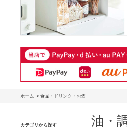
ホーム
>
食品・ドリンク・お酒
油・
カテゴリから探す