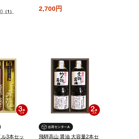
2,700円
.0
（1）
ル3本セッ
飛騨高山 醤油 大容量2本セ