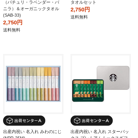
（パチュリ・ラベンダー・バ
タオルセット
ニラ）＆オーガニックタオル
2,750円
(SAB-33)
送料無料
2,750円
送料無料
出産内祝い 名入れ みわのにじ
出産内祝い 名入れ スターバッ