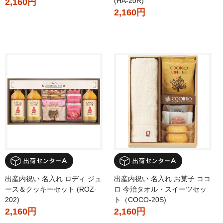
(HA-20R)
2,160円
2,160円
出産内祝い 名入れ ロディ ジュ
出産内祝い 名入れ お菓子 ココ
ース＆クッキーセット (ROZ-
ロ 今治タオル・スイーツセッ
202)
ト（COCO-20S)
2,160円
2,160円