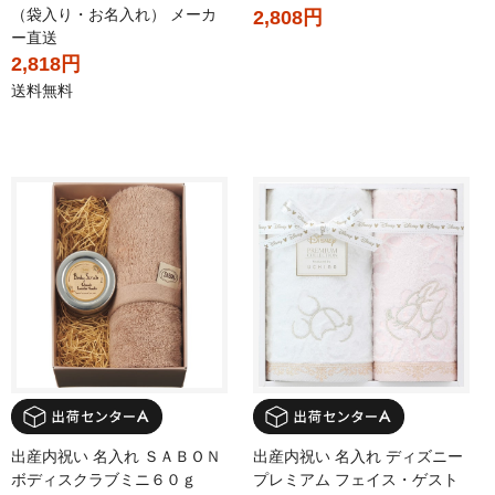
（袋入り・お名入れ） メーカ
2,808円
ー直送
2,818円
送料無料
出産内祝い 名入れ ＳＡＢＯＮ
出産内祝い 名入れ ディズニー
ボディスクラブミニ６０ｇ
プレミアム フェイス・ゲスト