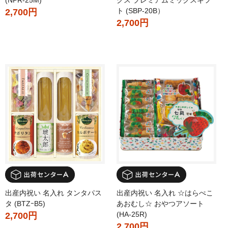
(NPR-25M)
クス プレミアムミックスギフ
ト (SBP-20B）
2,700円
2,700円
出産内祝い 名入れ タンタパス
出産内祝い 名入れ ☆はらぺこ
タ (BTZｰB5)
あおむし☆ おやつアソート
(HA-25R)
2,700円
2,700円