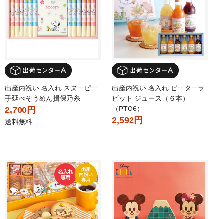
出産内祝い 名入れ スヌーピー
出産内祝い 名入れ ピーターラ
手延べそうめん揖保乃糸
ビット ジュース（６本）
（PTO6）
2,700円
2,592円
送料無料