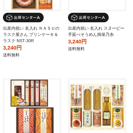
出産内祝い 名入れ ＮＡＳＵの
出産内祝い 名入れ スヌーピー
ラスク屋さん プリンケーキ＆
手延べそうめん揖保乃糸
ラスク NST-30R
3,240円
3,240円
送料無料
送料無料