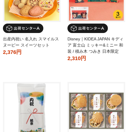
出産内祝い 名入れ スマイルス
Disney｜KIDEA JAPAN キディ
ヌーピー スイーツセット
ア 富士山 ミッキー&ミニー 和
装 / 積み木 つみき 日本限定
2,376円
2,310円