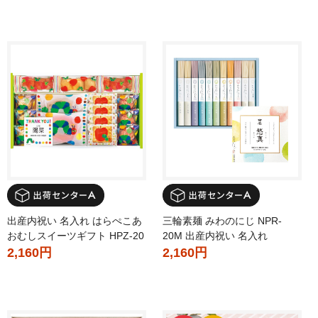
出産内祝い 名入れ はらぺこあ
三輪素麺 みわのにじ NPR-
おむしスイーツギフト HPZ-20
20M 出産内祝い 名入れ
2,160円
2,160円