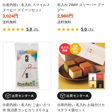
出産内祝い 名入れ スマイルス
名入れ 2WAY スリーパー グー
ヌーピー スイーツセット
グー
3,024円
2,980円
送料無料
送料無料
5.0
5.0
（1）
（1）
出産内祝い 名入れ ごあいさつ
出産内祝い 名入れ お福分けカ
米 魚沼産コシヒカリ３００ｇ
ステラ４個セット