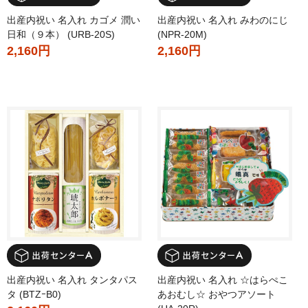
出産内祝い 名入れ カゴメ 潤い
出産内祝い 名入れ みわのにじ
日和（９本） (URB-20S)
(NPR-20M)
2,160円
2,160円
出産内祝い 名入れ タンタパス
出産内祝い 名入れ ☆はらぺこ
タ (BTZｰB0)
あおむし☆ おやつアソート