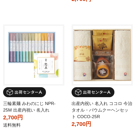
三輪素麺 みわのにじ NPR-
出産内祝い 名入れ ココロ 今治
25M 出産内祝い 名入れ
タオル・バウムクーヘンセッ
ト COCO-25R
2,700円
2,700円
送料無料