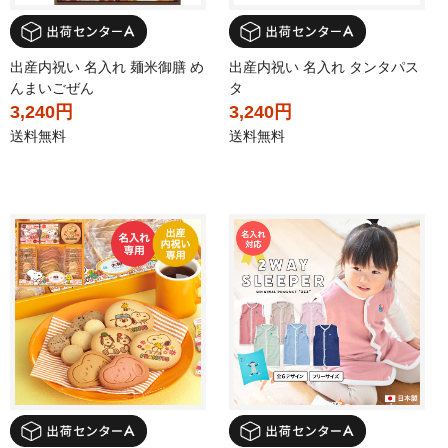
出産内祝い 名入れ 麺米御膳 め
出産内祝い 名入れ タンタパス
んまいごぜん
タ
3,240円
3,240円
送料無料
送料無料