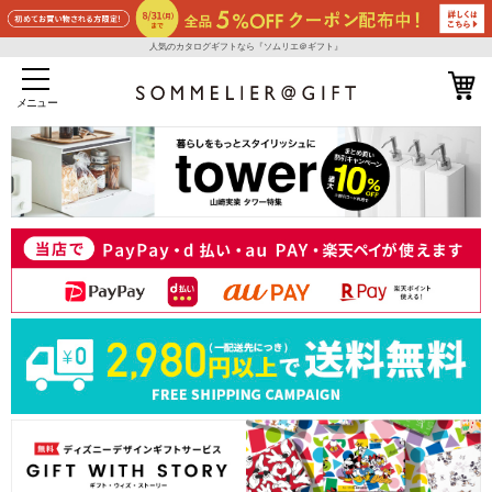
人気のカタログギフトなら『ソムリエ＠ギフト』
メニュー