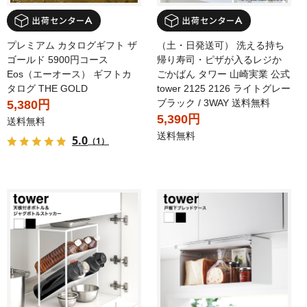
プレミアム カタログギフト ザ
（土・日発送可） 洗える持ち
ゴールド 5900円コース
帰り寿司・ピザが入るレジか
Eos（エーオース） ギフトカ
ごかばん タワー 山崎実業 公式
タログ THE GOLD
tower 2125 2126 ライトグレー
ブラック / 3WAY 送料無料
5,380円
5,390円
送料無料
送料無料
5.0
（1）