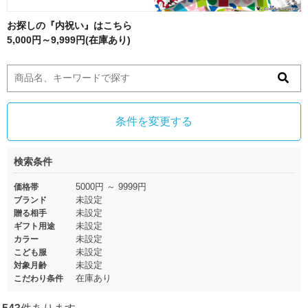
お探しの『内祝い』はこちら
5,000円～9,999円(在庫あり)
条件を変更する
検索条件
5000円 ～ 9999円
価格帯
未設定
ブランド
未設定
贈る相手
未設定
ギフト用途
未設定
カラー
未設定
こども服
未設定
対象月齢
在庫あり
こだわり条件