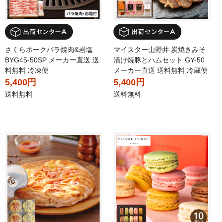
さくらポークバラ焼肉&岩塩
マイスター山野井 炭焼きみそ
BYG45-50SP メーカー直送 送
漬け焼豚とハムセット GY-50
料無料 冷凍便
メーカー直送 送料無料 冷蔵便
5,400円
5,400円
送料無料
送料無料