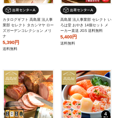
カタログギフト 高島屋 法人事
高島屋 法人事業部 セレクト い
業部 セレクト タカシマヤ ロー
ろは堂 おやき 14個セット メ
ズガーデンコレクション メリ
ーカー直送 JGS 送料無料
ナ
5,400円
5,390円
送料無料
送料無料