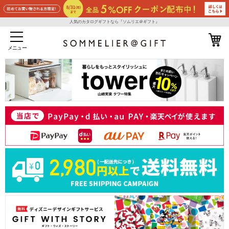
人気のカタログギフトなら『ソムリエ＠ギフト』
メニュー