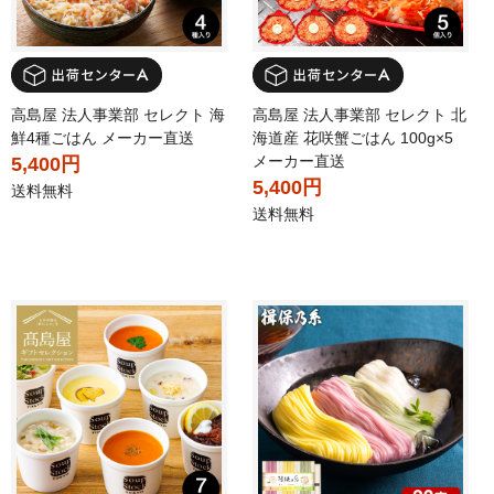
高島屋 法人事業部 セレクト 海
高島屋 法人事業部 セレクト 北
鮮4種ごはん メーカー直送
海道産 花咲蟹ごはん 100g×5
メーカー直送
5,400円
5,400円
送料無料
送料無料