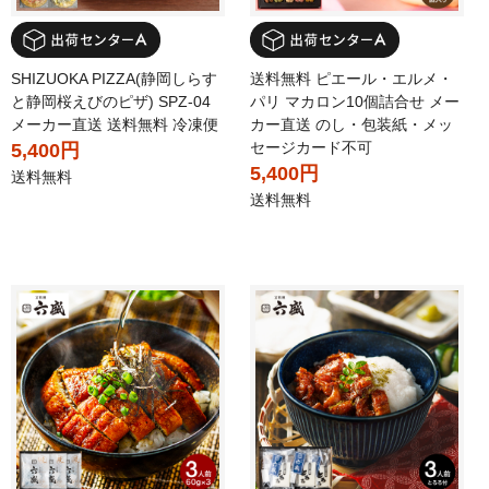
SHIZUOKA PIZZA(静岡しらす
送料無料 ピエール・エルメ・
と静岡桜えびのピザ) SPZ-04
パリ マカロン10個詰合せ メー
メーカー直送 送料無料 冷凍便
カー直送 のし・包装紙・メッ
セージカード不可
5,400円
5,400円
送料無料
送料無料