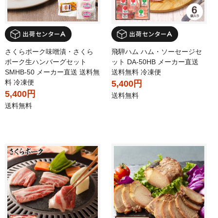
さくらポーク味噌漬・さくら
飛騨ハム ハム・ソーセージセ
ポーク生ハンバーグセット
ット DA-50HB メーカー直送
SMHB-50 メーカー直送 送料無
送料無料 冷凍便
料 冷凍便
5,400円
5,400円
送料無料
送料無料