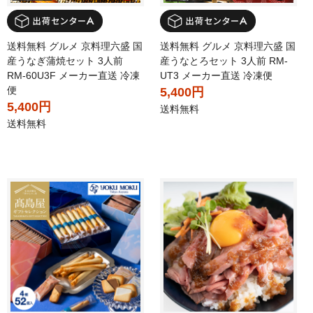
送料無料 グルメ 京料理六盛 国
送料無料 グルメ 京料理六盛 国
産うなぎ蒲焼セット 3人前
産うなとろセット 3人前 RM-
RM-60U3F メーカー直送 冷凍
UT3 メーカー直送 冷凍便
便
5,400円
5,400円
送料無料
送料無料