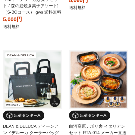
5,060円
ト / 森の庭焼き菓子アソート]
送料無料
（S-BOコース） gws 送料無料
5,000円
送料無料
DEAN & DELUCA ディーンア
白河高原ナポリ舎 イタリアン
ンドデルーカ クーラーバッグ
セット RTA-014 メーカー直送