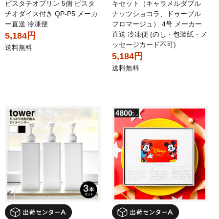
ピスタチオプリン 5個 ピスタ
キセット（キャラメルダブル
チオダイス付き QP-P5 メーカ
ナッツショコラ、ドゥーブル
ー直送 冷凍便
フロマージュ） 4号 メーカー
直送 冷凍便 (のし・包装紙・メ
5,184円
ッセージカード不可)
送料無料
5,184円
送料無料