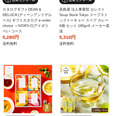
カタログギフトDEAN &
高島屋 法人事業部 セレクト
DELUCA (ディーンアンドデル
Soup Stock Tokyo スープスト
ーカ) ギフトカタログ e-order
ックトーキョー スープ カレー
choice ＜IVORY-C(アイボリ
6個 セット 180g×6 メーカー直
ー)＞コース
送
5,280円
5,310円
送料無料
送料無料