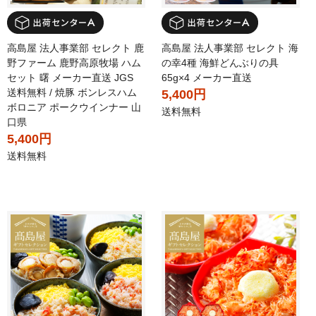
高島屋 法人事業部 セレクト 鹿
高島屋 法人事業部 セレクト 海
野ファーム 鹿野高原牧場 ハム
の幸4種 海鮮どんぶりの具
セット 曙 メーカー直送 JGS
65g×4 メーカー直送
送料無料 / 焼豚 ボンレスハム
5,400円
ボロニア ポークウインナー 山
送料無料
口県
5,400円
送料無料