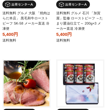
送料無料 グルメ 大阪 「焼肉は
送料無料 グルメ 石川 「加賀
らだ本店」 黒毛和牛ロースト
屋」監修 ローストビーフ ～た
ビーフ SK-58 メーカー直送 冷
まり醤油仕立て～ 200g×3 メ
凍便
ーカー直送 冷凍便
5,400円
5,400円
送料無料
送料無料