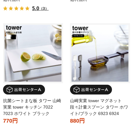
5.0
（3）
抗菌シートまな板 タワー 山崎
山崎実業 tower マグネット
実業 tower キッチン 7022
段々計量スプーン タワー ホワ
7023 ホワイト ブラック
イト/ブラック 6923 6924
770円
880円