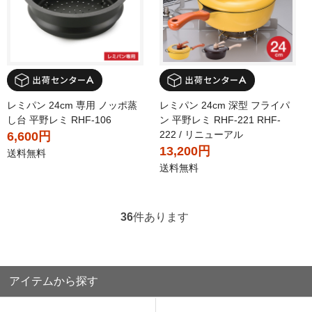
レミパン 24cm 専用 ノッポ蒸
レミパン 24cm 深型 フライパ
し台 平野レミ RHF-106
ン 平野レミ RHF-221 RHF-
222 / リニューアル
6,600円
13,200円
送料無料
送料無料
36
件あります
アイテムから探す