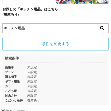
お探しの『キッチン用品』はこちら
(在庫あり)
条件を変更する
検索条件
未設定
価格帯
未設定
ブランド
未設定
贈る相手
未設定
ギフト用途
未設定
カラー
未設定
こども服
未設定
対象月齢
在庫あり
こだわり条件