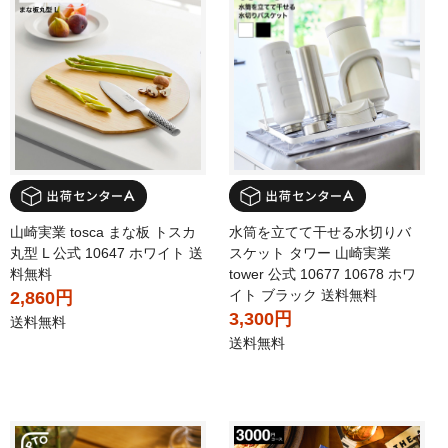
山崎実業 tosca まな板 トスカ
水筒を立てて干せる水切りバ
丸型 L 公式 10647 ホワイト 送
スケット タワー 山崎実業
料無料
tower 公式 10677 10678 ホワ
イト ブラック 送料無料
2,860円
3,300円
送料無料
送料無料