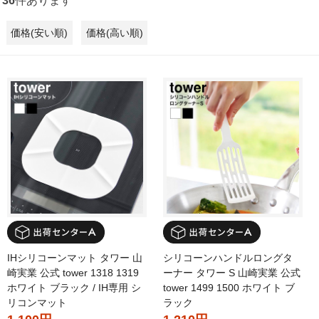
36
件あります
価格(安い順)
価格(高い順)
IHシリコーンマット タワー 山
シリコーンハンドルロングタ
崎実業 公式 tower 1318 1319
ーナー タワー S 山崎実業 公式
ホワイト ブラック / IH専用 シ
tower 1499 1500 ホワイト ブ
リコンマット
ラック