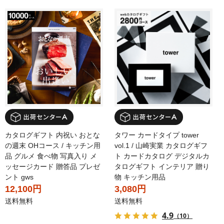
カタログギフト 内祝い おとな
タワー カードタイプ tower
の週末 OHコース / キッチン用
vol.1 / 山崎実業 カタログギフ
品 グルメ 食べ物 写真入り メ
ト カードカタログ デジタルカ
ッセージカード 贈答品 プレゼ
タログギフト インテリア 贈り
ント gws
物 キッチン用品
12,100円
3,080円
送料無料
送料無料
4.9
（10）