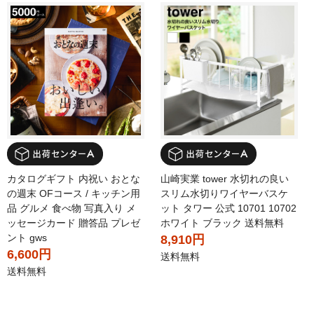
カタログギフト 内祝い おとな
山崎実業 tower 水切れの良い
の週末 OFコース / キッチン用
スリム水切りワイヤーバスケ
品 グルメ 食べ物 写真入り メ
ット タワー 公式 10701 10702
ッセージカード 贈答品 プレゼ
ホワイト ブラック 送料無料
ント gws
8,910円
6,600円
送料無料
送料無料