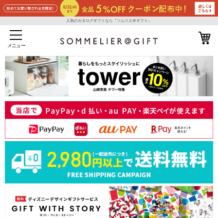
人気のカタログギフトなら『ソムリエ＠ギフト』
メニュー