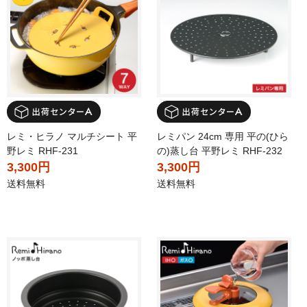
レミ・ヒラノ マルチシート 平
レミパン 24cm 専用 平の(ひら
野レミ RHF-231
の)蒸し台 平野レミ RHF-232
3,300円
3,300円
送料無料
送料無料