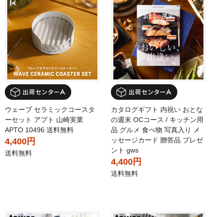
ウェーブ セラミックコースタ
カタログギフト 内祝い おとな
ーセット アプト 山崎実業
の週末 OCコース / キッチン用
APTO 10496 送料無料
品 グルメ 食べ物 写真入り メ
ッセージカード 贈答品 プレゼ
4,400円
ント gws
送料無料
4,400円
送料無料