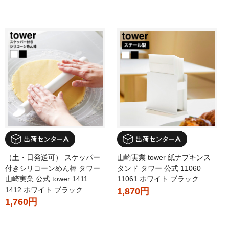
（土・日発送可） スケッパー
山崎実業 tower 紙ナプキンス
付きシリコーンめん棒 タワー
タンド タワー 公式 11060
山崎実業 公式 tower 1411
11061 ホワイト ブラック
1412 ホワイト ブラック
1,870円
1,760円