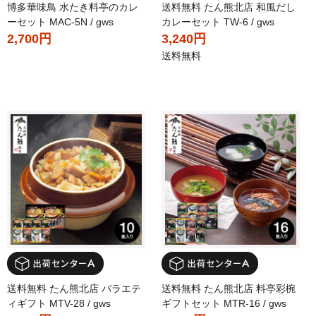
博多華味鳥 水たき料亭のカレ
送料無料 たん熊北店 和風だし
ーセット MAC-5N / gws
カレーセット TW-6 / gws
2,700円
3,240円
送料無料
送料無料 たん熊北店 バラエテ
送料無料 たん熊北店 料亭彩椀
ィギフト MTV-28 / gws
ギフトセット MTR-16 / gws