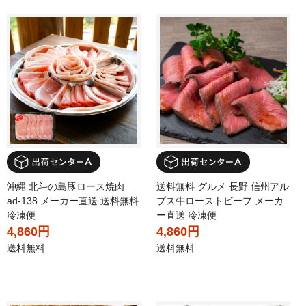
沖縄 北斗の島豚ロース焼肉
送料無料 グルメ 長野 信州アル
ad-138 メーカー直送 送料無料
プス牛ローストビーフ メーカ
冷凍便
ー直送 冷凍便
4,860円
4,860円
送料無料
送料無料