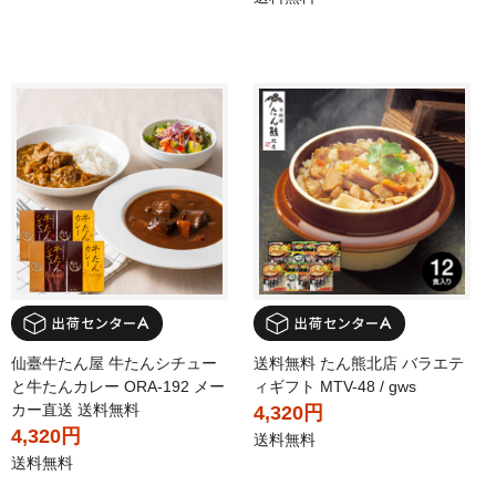
仙臺牛たん屋 牛たんシチュー
送料無料 たん熊北店 バラエテ
と牛たんカレー ORA-192 メー
ィギフト MTV-48 / gws
カー直送 送料無料
4,320円
4,320円
送料無料
送料無料