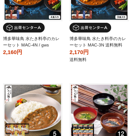
博多華味鳥 水たき料亭のカレ
博多華味鳥 水たき料亭のカレ
ーセット MAC-4N / gws
ーセット MAC-3N 送料無料
2,160円
2,170円
送料無料