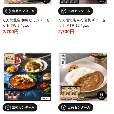
たん熊北店 和風だしカレーセ
たん熊北店 料亭彩椀ギフトセ
ット TW-5 / gws
ット MTR-12 / gws
2,700円
2,700円