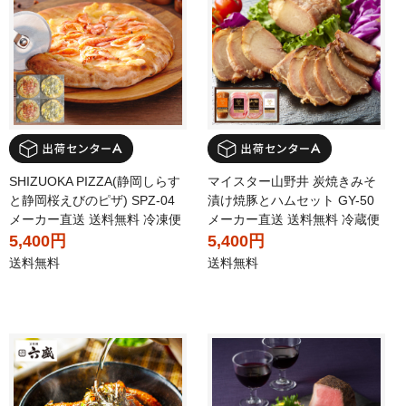
SHIZUOKA PIZZA(静岡しらす
マイスター山野井 炭焼きみそ
と静岡桜えびのピザ) SPZ-04
漬け焼豚とハムセット GY-50
メーカー直送 送料無料 冷凍便
メーカー直送 送料無料 冷蔵便
5,400円
5,400円
送料無料
送料無料