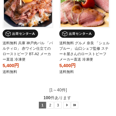
送料無料 兵庫 神戸肉バル 「バ
送料無料 グルメ 奈良 「シェル
ルティロ」 赤ワイン仕立ての
ブルー」 山口シェフ監修 ステ
ローストビーフ BT-A2 メーカ
ーキ屋さんのローストビーフ
ー直送 冷凍便
メーカー直送 冷凍便
5,400円
5,400円
送料無料
送料無料
[1～40件]
100
件あります
1
2
3