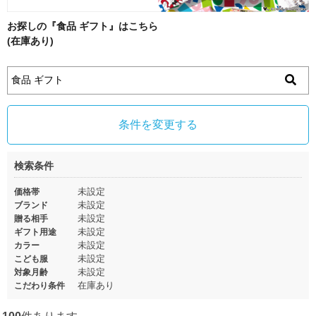
お探しの『食品 ギフト』はこちら
(在庫あり)
条件を変更する
検索条件
未設定
価格帯
未設定
ブランド
未設定
贈る相手
未設定
ギフト用途
未設定
カラー
未設定
こども服
未設定
対象月齢
在庫あり
こだわり条件