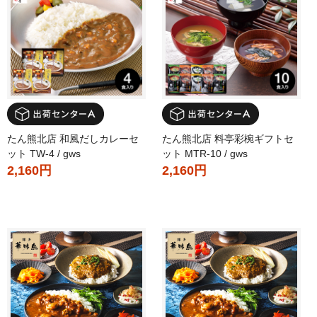
たん熊北店 和風だしカレーセ
たん熊北店 料亭彩椀ギフトセ
ット TW-4 / gws
ット MTR-10 / gws
2,160円
2,160円