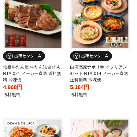
仙臺牛たん屋 牛たん詰合せ A
白河高原ナポリ舎 イタリアン
RTA-021 メーカー直送 送料無
セット RTA-014 メーカー直送
料 冷凍便
送料無料 冷凍便
4,968円
5,184円
送料無料
送料無料