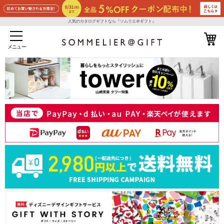
人気のカタログギフトなら『ソムリエ＠ギフト』
メニュー