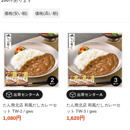
100
件あります
価格(安い順)
価格(高い順)
たん熊北店 和風だしカレーセ
たん熊北店 和風だしカレーセ
ット TW-2 / gws
ット TW-3 / gws
1,080円
1,620円