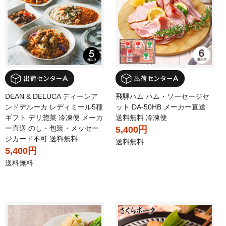
DEAN & DELUCA ディーンア
飛騨ハム ハム・ソーセージセ
ンドデルーカ レディミール5種
ット DA-50HB メーカー直送
ギフト デリ惣菜 冷凍便 メーカ
送料無料 冷凍便
ー直送 のし・包装・メッセー
5,400円
ジカード不可 送料無料
送料無料
5,400円
送料無料