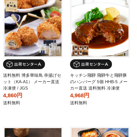
送料無料 博多華味鳥 串揚げセ
キッチン飛騨 飛騨牛と飛騨豚
ット（KA-A1） メーカー直送
のハンバーグ 5個 HHB-5 メー
冷凍便 / JGS
カー直送 送料無料 冷凍便
4,860円
4,968円
送料無料
送料無料