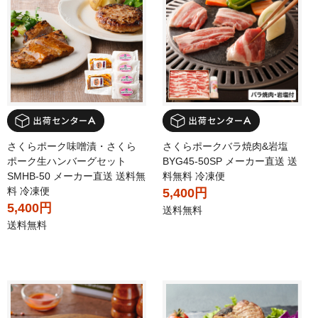
さくらポーク味噌漬・さくら
さくらポークバラ焼肉&岩塩
ポーク生ハンバーグセット
BYG45-50SP メーカー直送 送
SMHB-50 メーカー直送 送料無
料無料 冷凍便
料 冷凍便
5,400円
5,400円
送料無料
送料無料