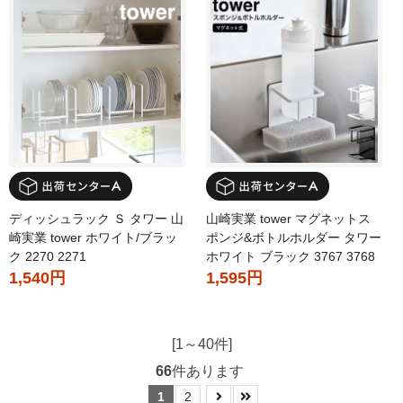
ディッシュラック Ｓ タワー 山
山崎実業 tower マグネットス
崎実業 tower ホワイト/ブラッ
ポンジ&ボトルホルダー タワー
ク 2270 2271
ホワイト ブラック 3767 3768
1,540円
1,595円
[1～40件]
66
件あります
1
2