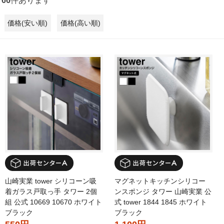
66
件あります
価格(安い順)
価格(高い順)
山崎実業 tower シリコーン吸
マグネットキッチンシリコー
着ガラス戸取っ手 タワー 2個
ンスポンジ タワー 山崎実業 公
組 公式 10669 10670 ホワイト
式 tower 1844 1845 ホワイト
ブラック
ブラック