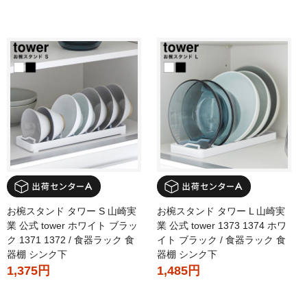
お椀スタンド タワー S 山崎実
お椀スタンド タワー L 山崎実
業 公式 tower ホワイト ブラッ
業 公式 tower 1373 1374 ホワ
ク 1371 1372 / 食器ラック 食
イト ブラック / 食器ラック 食
器棚 シンク下
器棚 シンク下
1,375円
1,485円