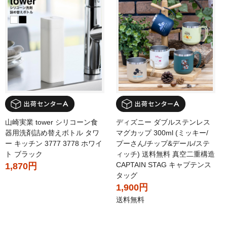
山崎実業 tower シリコーン食
ディズニー ダブルステンレス
器用洗剤詰め替えボトル タワ
マグカップ 300ml (ミッキー/
ー キッチン 3777 3778 ホワイ
プーさん/チップ&デール/ステ
ト ブラック
ィッチ) 送料無料 真空二重構造
CAPTAIN STAG キャプテンス
1,870円
タッグ
1,900円
送料無料