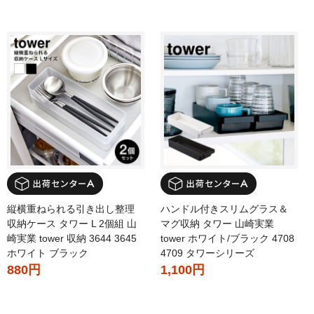
縦横重ねられる引き出し整理
ハンドル付きスリムグラス＆
収納ケース タワー L 2個組 山
マグ収納 タワー 山崎実業
崎実業 tower 収納 3644 3645
tower ホワイト/ブラック 4708
ホワイト ブラック
4709 タワーシリーズ
880円
1,100円