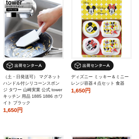
（土・日発送可） マグネット
ディズニー ミッキー＆ミニー
ハンドル付シリコーンスポン
レンジ容器４点セット 食器
ジ タワー 山崎実業 公式 tower
1,650円
キッチン 用品 1885 1886 ホワ
イト ブラック
1,650円