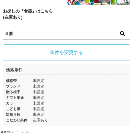
お探しの『食器』はこちら
(在庫あり)
条件を変更する
検索条件
未設定
価格帯
未設定
ブランド
未設定
贈る相手
未設定
ギフト用途
未設定
カラー
未設定
こども服
未設定
対象月齢
在庫あり
こだわり条件