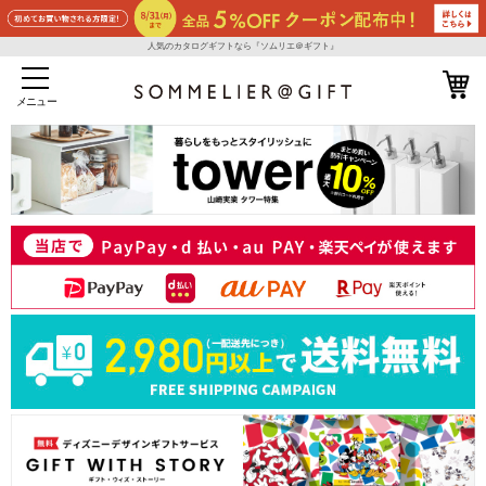
人気のカタログギフトなら『ソムリエ＠ギフト』
メニュー