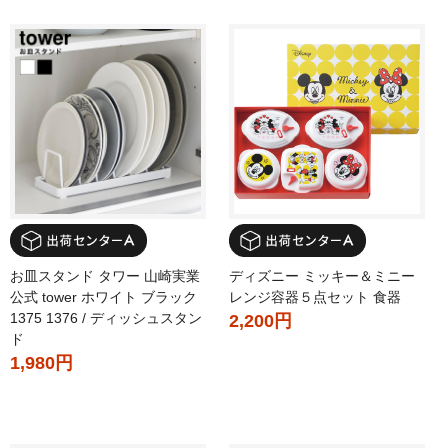
お皿スタンド タワー 山崎実業
ディズニー ミッキー＆ミニー
公式 tower ホワイト ブラック
レンジ容器５点セット 食器
1375 1376 / ディッシュスタン
2,200円
ド
1,980円