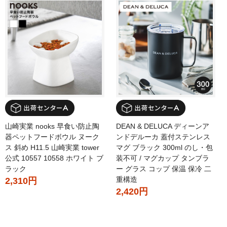
山崎実業 nooks 早食い防止陶
DEAN & DELUCA ディーンア
器ペットフードボウル ヌーク
ンドデルーカ 蓋付ステンレス
ス 斜め H11.5 山崎実業 tower
マグ ブラック 300ml のし・包
公式 10557 10558 ホワイト ブ
装不可 / マグカップ タンブラ
ラック
ー グラス コップ 保温 保冷 二
重構造
2,310円
2,420円