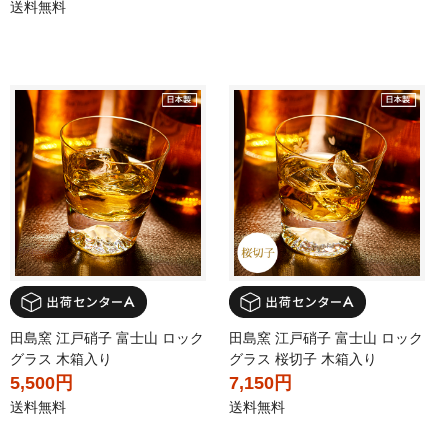
送料無料
田島窯 江戸硝子 富士山 ロック
田島窯 江戸硝子 富士山 ロック
グラス 木箱入り
グラス 桜切子 木箱入り
5,500円
7,150円
送料無料
送料無料