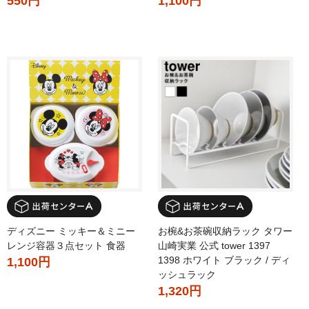
550円
1,100円
ディズニー ミッキー＆ミニー
お椀&お茶碗収納ラック タワー
レンジ容器３点セット 食器
山崎実業 公式 tower 1397
1398 ホワイト ブラック / ディ
1,100円
ッシュラック
1,320円