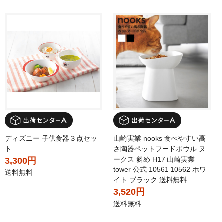
ディズニー 子供食器３点セッ
山崎実業 nooks 食べやすい高
ト
さ陶器ペットフードボウル ヌ
ークス 斜め H17 山崎実業
3,300円
tower 公式 10561 10562 ホワ
送料無料
イト ブラック 送料無料
3,520円
送料無料