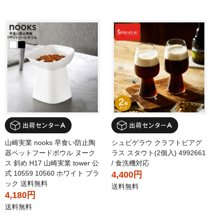
山崎実業 nooks 早食い防止陶
シュピゲラウ クラフトビアグ
器ペットフードボウル ヌーク
ラス スタウト(2個入) 4992661
ス 斜め H17 山崎実業 tower 公
/ 食洗機対応
式 10559 10560 ホワイト ブラ
4,400円
ック 送料無料
送料無料
4,180円
送料無料