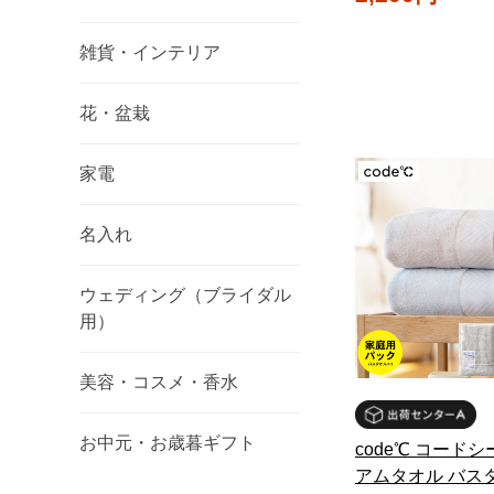
雑貨・インテリア
花・盆栽
家電
名入れ
ウェディング（ブライダル
用）
美容・コスメ・香水
お中元・お歳暮ギフト
code℃ コードシ
アムタオル バスタ