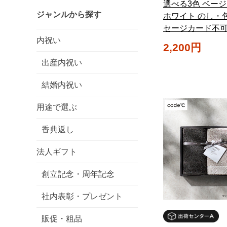
選べる3色 ベージ
ジャンルから探す
ホワイト のし・
セージカード不
内祝い
2,200円
出産内祝い
結婚内祝い
用途で選ぶ
香典返し
法人ギフト
創立記念・周年記念
社内表彰・プレゼント
販促・粗品