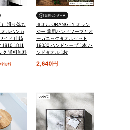
） 滑り落ち
タオル ORANGEY オラン
タオルハンガ
ジー 薬用ハンドソープとオ
ワイド 山崎
ーガニックタオルセット
 1810 1811
19030 ハンドソープ 1本 ハ
ック 送料無料
ンドタオル 1枚
2,640円
料無料