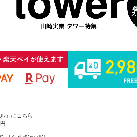
ル』はこちら
0円